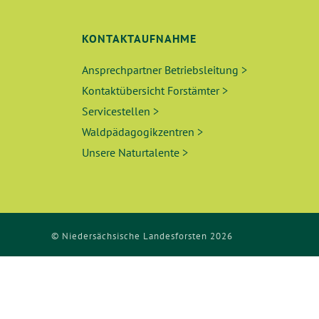
KONTAKTAUFNAHME
Ansprechpartner Betriebsleitung >
Kontaktübersicht Forstämter >
Servicestellen >
Waldpädagogikzentren >
Unsere Naturtalente >
© Niedersächsische Landesforsten 2026