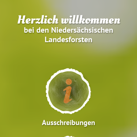
Herzlich willkommen
bei den Niedersächsischen
Landesforsten
Ausschreibungen