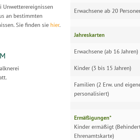
i Unwetterereignissen
Erwachsene ab 20 Persone
aus an bestimmten
issen. Sie finden sie
hier
.
Jahreskarten
Erwachsene (ab 16 Jahren)
MM
Kinder (3 bis 15 Jahren)
alknerei
tt.
Familien (2 Erw. und eigen
personalisiert)
Ermäßigungen*
Kinder ermäßigt (Behinder
Ehrenamtskarte)