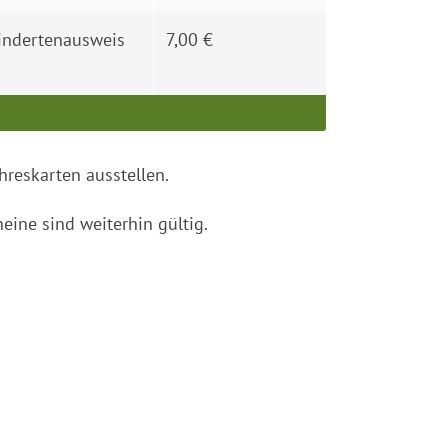
indertenausweis
7,00 €
hreskarten ausstellen.
eine sind weiterhin gültig.