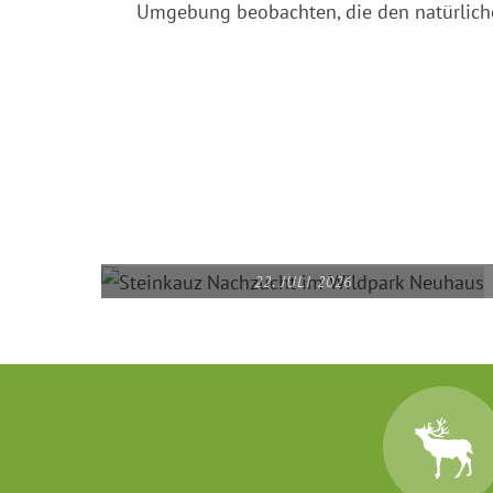
Umgebung beobachten, die den natürlich
22. JULI 2026
STEINKAUZ NACHZUCHT IM
WILDPARK NEUHAUS
READ MORE