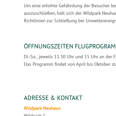
Um eine erhöhte Gefährdung der Besucher be
auszuschließen, hält sich der Wildpark Neuh
Richtlinien zur Schließung bei Unwetterereign
ÖFFNUNGSZEITEN FLUGPROGRA
Di.-So., jeweils 11.30 Uhr und 15 Uhr an der F
Das Programm findet von April bis Oktober sta
ADRESSE & KONTAKT
Wildpark Neuhaus
Wildpark 1