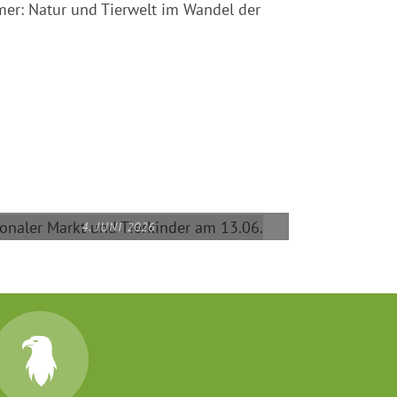
er: Natur und Tierwelt im Wandel der
4. JUNI 2026
REGIONALER MARKT UND
TIERKINDER AM 13.06.
READ MORE