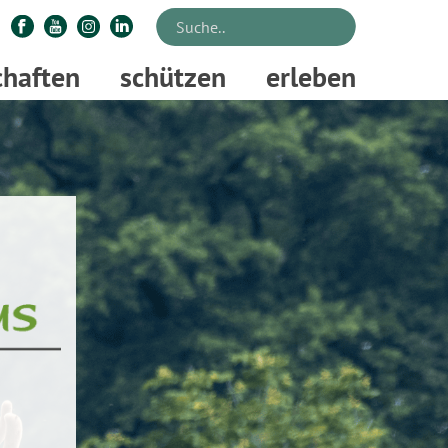
chaften
schützen
erleben