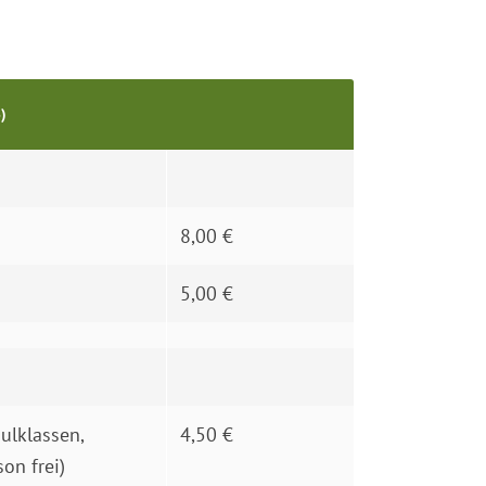
)
8,00 €
5,00 €
ulklassen,
4,50 €
on frei)