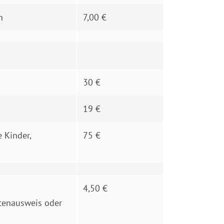
n
7,00 €
30 €
19 €
e Kinder,
75 €
4,50 €
tenausweis oder