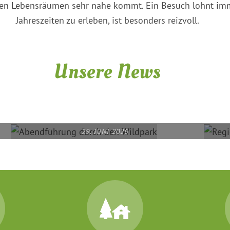
en Lebensräumen sehr nahe kommt. Ein Besuch lohnt imm
Jahreszeiten zu erleben, ist besonders reizvoll.
Unsere News
29. JUNI 2026
ABENDFÜHRUNG DURCH DEN
WILDPARK
READ MORE