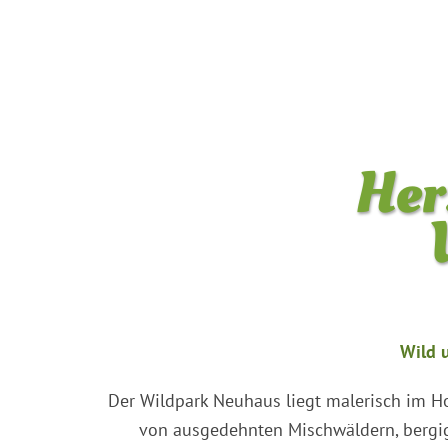
Her
Wild 
Der Wildpark Neuhaus liegt malerisch im Hoc
von ausgedehnten Mischwäldern, bergig