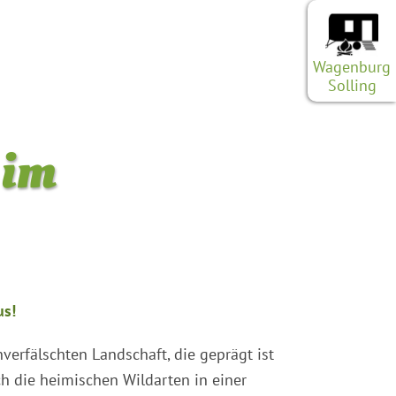
Wagenburg
Solling
 im
us!
verfälschten Landschaft, die geprägt ist
 die heimischen Wildarten in einer