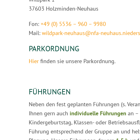
37603 Holzminden-Neuhaus
Fon:
+49 (0) 5536 – 960 – 9980
Mail:
wildpark-neuhaus@nfa-neuhaus.nieders
PARKORDNUNG
Hier
finden sie unsere Parkordnung.
FÜHRUNGEN
Neben den fest geplanten Führungen (s. Veran
Ihnen gern auch
individuelle Führungen
an – 
Kindergeburtstag, Klassen- oder Betriebsausfl
Führung entsprechend der Gruppe an und helf