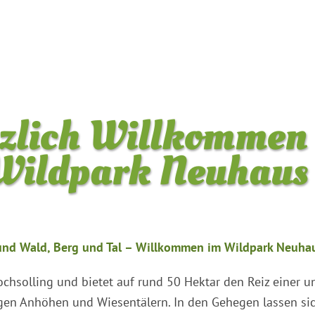
zlich Willkommen
Wildpark Neuhaus
und Wald, Berg und Tal – Willkommen im Wildpark Neuha
hsolling und bietet auf rund 50 Hektar den Reiz einer un
en Anhöhen und Wiesentälern. In den Gehegen lassen sich