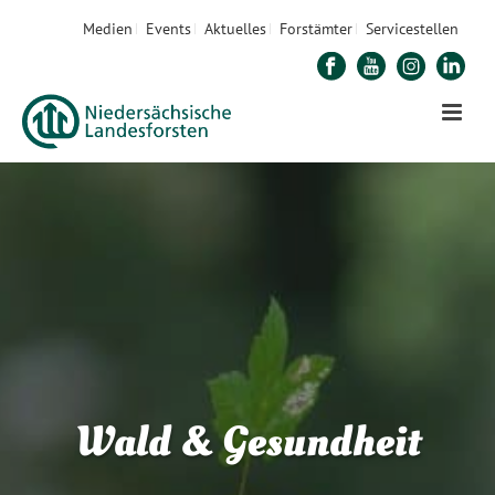
Medien
Events
Aktuelles
Forstämter
Servicestellen
Wald & Gesundheit