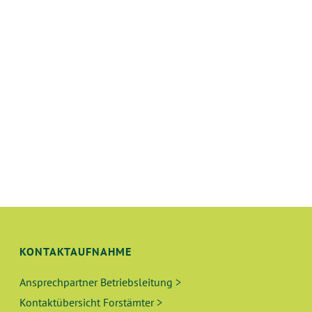
KONTAKTAUFNAHME
Ansprechpartner Betriebsleitung >
Kontaktübersicht Forstämter >