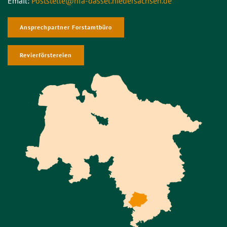
Email:
Poststelle@nfa-dassel.niedersachsen.de
Ansprechpartner Forstamtbüro
Revierförstereien