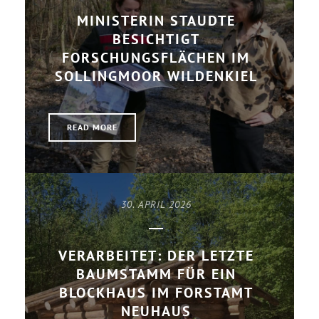
MINISTERIN STAUDTE
BESICHTIGT
FORSCHUNGSFLÄCHEN IM
SOLLINGMOOR WILDENKIEL
READ MORE
30. APRIL 2026
VERARBEITET: DER LETZTE
BAUMSTAMM FÜR EIN
BLOCKHAUS IM FORSTAMT
NEUHAUS