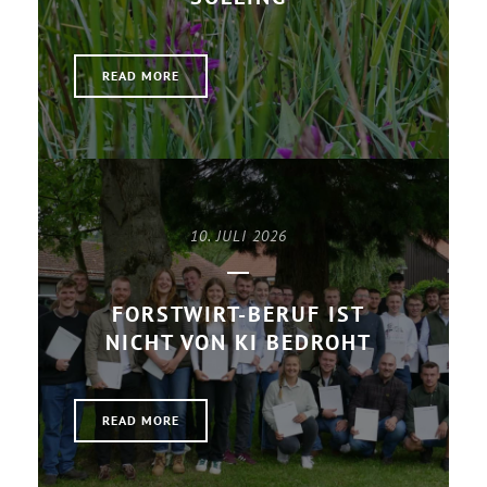
READ MORE
10. JULI 2026
FORSTWIRT-BERUF IST
NICHT VON KI BEDROHT
READ MORE