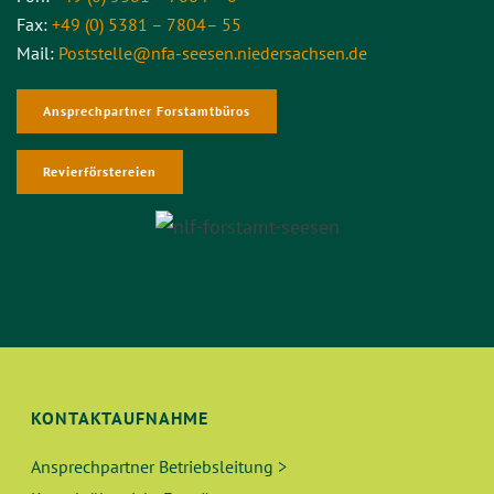
Fax:
+49 (0) 5381 – 7804– 55
Mail:
Poststelle@nfa-seesen.niedersachsen.de
Ansprechpartner Forstamtbüros
Revierförstereien
KONTAKTAUFNAHME
Ansprechpartner Betriebsleitung >