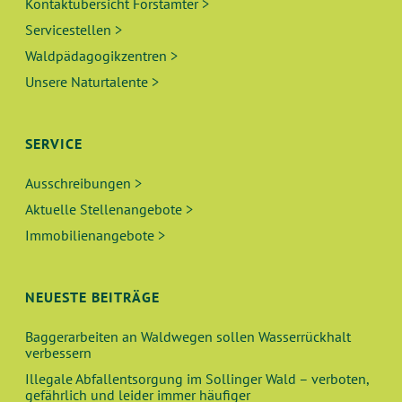
Kontaktübersicht Forstämter >
Servicestellen >
Waldpädagogikzentren >
Unsere Naturtalente >
SERVICE
Ausschreibungen >
Aktuelle Stellenangebote >
Immobilienangebote >
NEUESTE BEITRÄGE
Baggerarbeiten an Waldwegen sollen Wasserrückhalt
verbessern
Illegale Abfallentsorgung im Sollinger Wald – verboten,
gefährlich und leider immer häufiger