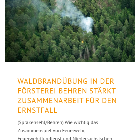
WALDBRANDÜBUNG IN DER
FÖRSTEREI BEHREN STÄRKT
ZUSAMMENARBEIT FÜR DEN
ERNSTFALL
(Sprakensehl/Behren) Wie wichtig das
Zusammenspiel von Feuerwehr,
Feuerwehrflugdienst und Niedersächsischen