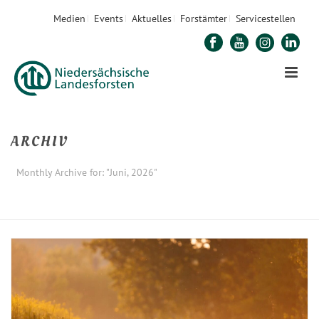
Medien
Events
Aktuelles
Forstämter
Servicestellen
ARCHIV
Monthly Archive for: "Juni, 2026"
STARTSEITE
»
ARCHIVE FÜR JUNI 2026