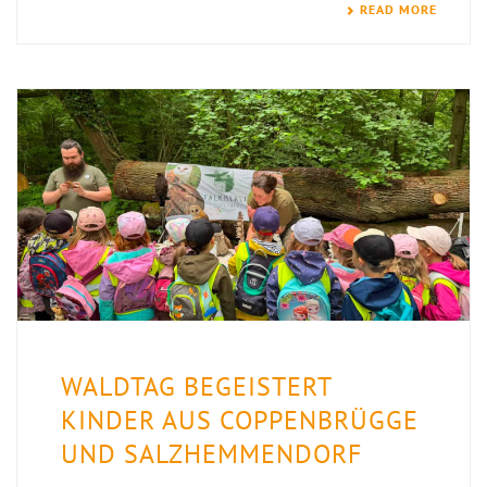
READ MORE
WALDTAG BEGEISTERT
KINDER AUS COPPENBRÜGGE
UND SALZHEMMENDORF