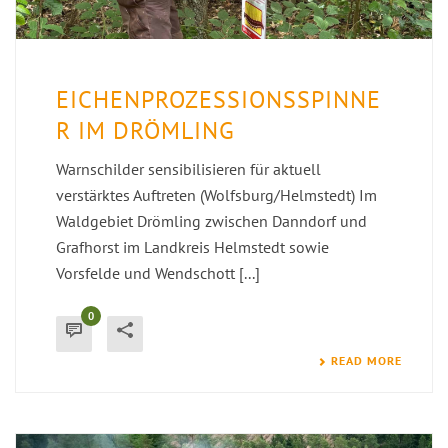
EICHENPROZESSIONSSPINNE
R IM DRÖMLING
Warnschilder sensibilisieren für aktuell
verstärktes Auftreten (Wolfsburg/Helmstedt) Im
Waldgebiet Drömling zwischen Danndorf und
Grafhorst im Landkreis Helmstedt sowie
Vorsfelde und Wendschott [...]
0
READ MORE