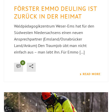
FÖRSTER EMMO DEULING IST
ZURÜCK IN DER HEIMAT
Waldpädagogikzentrum Weser-Ems hat für den
Südwesten Niedersachsens einen neuen
Ansprechpartner (Emsland/Osnabrücker
Land/Ankum) Den Traumjob übt man nicht
einfach aus – man lebt ihn. Für Emmo [...]
0
READ MORE