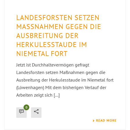
LANDESFORSTEN SETZEN
MASSNAHMEN GEGEN DIE A
USBREITUNG DER H
ERKULESSTAUDE IM N
IEMETAL FORT
Jetzt ist Durchhaltevermögen gefragt
Landesforsten setzen Maßnahmen gegen die
Ausbreitung der Herkulesstaude im Niemetal fort
(Löwenhagen) Mit dem bisherigen Verlauf der
Arbeiten zeigt sich [...]
0
READ MORE