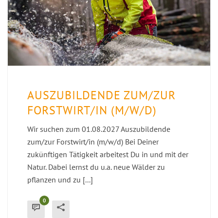
AUSZUBILDENDE ZUM/ZUR
FORSTWIRT/IN (M/W/D)
Wir suchen zum 01.08.2027 Auszubildende
zum/zur Forstwirt/in (m/w/d) Bei Deiner
zukünftigen Tätigkeit arbeitest Du in und mit der
Natur. Dabei lernst du u.a. neue Wälder zu
pflanzen und zu [...]
0