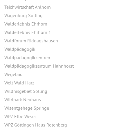
Teichwirtschaft Ahlhorn
Wagenburg Solling
Walderlebnis Ehrhorn
Walderlebnis Ehrhorn 1
Waldforum Riddagshausen
Waldpädagogik
Waldpädagogikzentren
Waldpädagogikzentrum Hahnhorst
Wegebau
Welt Wald Harz
Wildnisgebiet Solling
Wildpark Neuhaus
Wisentgehege Springe
WPZ Elbe Weser
WPZ Göttingen Haus Rotenberg