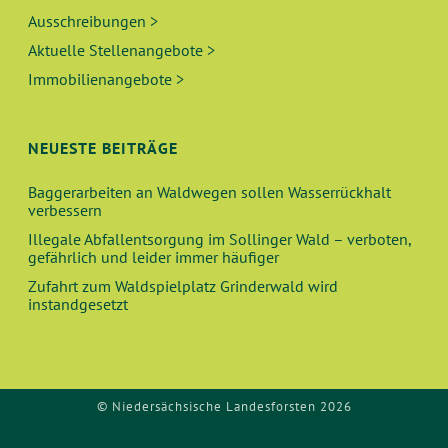
Ausschreibungen >
Aktuelle Stellenangebote >
Immobilienangebote >
NEUESTE BEITRÄGE
Baggerarbeiten an Waldwegen sollen Wasserrückhalt
verbessern
Illegale Abfallentsorgung im Sollinger Wald – verboten,
gefährlich und leider immer häufiger
Zufahrt zum Waldspielplatz Grinderwald wird
instandgesetzt
© Niedersächsische Landesforsten 2026