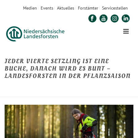
Medien
Events
Aktuelles
Forstämter
Servicestellen
JEDER VIERTE SETZLING IST EINE
BUCHE, DANACH WIRD ES BUNT –
LANDESFORSTEN IN DER PFLANZSAISON
STARTSEITE
»
JEDER VIERTE SETZLING IST EINE BUCHE, DANACH WIRD ES BUNT
– LANDESFORSTEN IN DER PFLANZSAISON