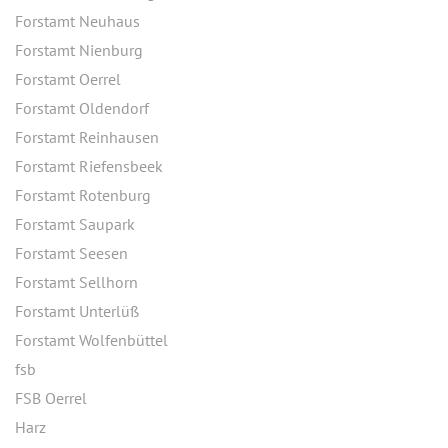
Forstamt Neuhaus
Forstamt Nienburg
Forstamt Oerrel
Forstamt Oldendorf
Forstamt Reinhausen
Forstamt Riefensbeek
Forstamt Rotenburg
Forstamt Saupark
Forstamt Seesen
Forstamt Sellhorn
Forstamt Unterlüß
Forstamt Wolfenbüttel
fsb
FSB Oerrel
Harz