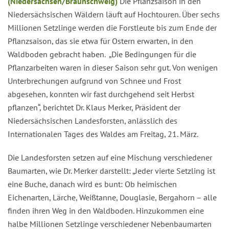
(Niedersachsen/Braunschweig)
Die Pflanzsaison in den
Niedersächsischen Wäldern läuft auf Hochtouren. Über sechs
Millionen Setzlinge werden die Forstleute bis zum Ende der
Pflanzsaison, das sie etwa für Ostern erwarten, in den
Waldboden gebracht haben. „Die Bedingungen für die
Pflanzarbeiten waren in dieser Saison sehr gut. Von wenigen
Unterbrechungen aufgrund von Schnee und Frost
abgesehen, konnten wir fast durchgehend seit Herbst
pflanzen“, berichtet Dr. Klaus Merker, Präsident der
Niedersächsischen Landesforsten, anlässlich des
Internationalen Tages des Waldes am Freitag, 21. März.
Die Landesforsten setzen auf eine Mischung verschiedener
Baumarten, wie Dr. Merker darstellt: „Jeder vierte Setzling ist
eine Buche, danach wird es bunt: Ob heimischen
Eichenarten, Lärche, Weißtanne, Douglasie, Bergahorn – alle
finden ihren Weg in den Waldboden. Hinzukommen eine
halbe Millionen Setzlinge verschiedener Nebenbaumarten