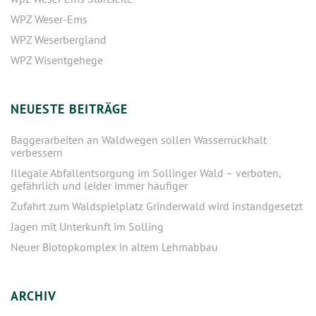
WPZ Weser-Ems
WPZ Weserbergland
WPZ Wisentgehege
NEUESTE BEITRÄGE
Baggerarbeiten an Waldwegen sollen Wasserrückhalt
verbessern
Illegale Abfallentsorgung im Sollinger Wald – verboten,
gefährlich und leider immer häufiger
Zufahrt zum Waldspielplatz Grinderwald wird instandgesetzt
Jagen mit Unterkunft im Solling
Neuer Biotopkomplex in altem Lehmabbau
ARCHIV