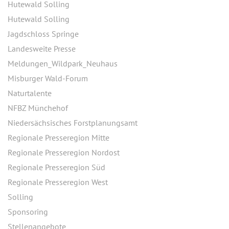
Hutewald Solling
Hutewald Solling
Jagdschloss Springe
Landesweite Presse
Meldungen_Wildpark_Neuhaus
Misburger Wald-Forum
Naturtalente
NFBZ Münchehof
Niedersächsisches Forstplanungsamt
Regionale Presseregion Mitte
Regionale Presseregion Nordost
Regionale Presseregion Süd
Regionale Presseregion West
Solling
Sponsoring
Stellenangebote