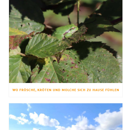
WO FRÖSCHE, KRÖTEN UND MOLCHE SICH ZU HAUSE FÜHLEN