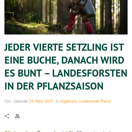
JEDER VIERTE SETZLING IST
EINE BUCHE, DANACH WIRD
ES BUNT – LANDESFORSTEN
IN DER PFLANZSAISON
Von
Gepostet
19. März 2025
In
Allgemein
,
Landesweite Presse