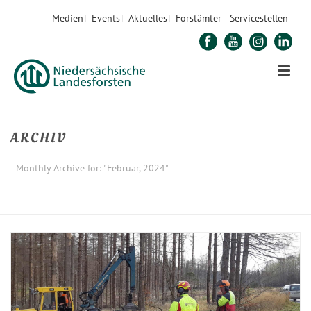
Medien
Events
Aktuelles
Forstämter
Servicestellen
ARCHIV
Monthly Archive for: "Februar, 2024"
STARTSEITE
»
ARCHIVE FÜR FEBRUAR 2024