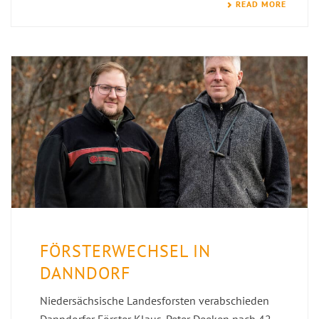
READ MORE
FÖRSTERWECHSEL IN
DANNDORF
Niedersächsische Landesforsten verabschieden