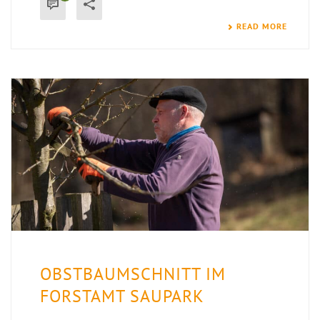
READ MORE
OBSTBAUMSCHNITT IM
FORSTAMT SAUPARK