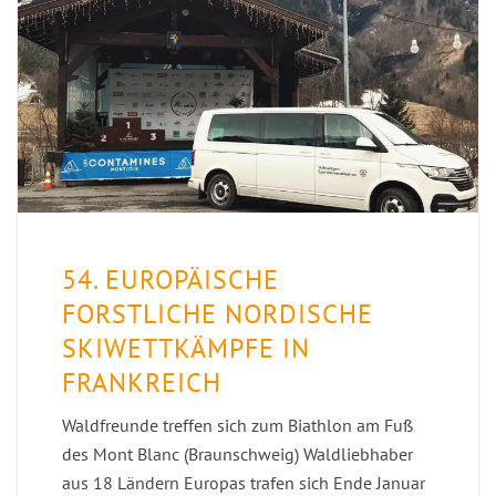
54. EUROPÄISCHE
FORSTLICHE NORDISCHE
SKIWETTKÄMPFE IN
FRANKREICH
Waldfreunde treffen sich zum Biathlon am Fuß
des Mont Blanc (Braunschweig) Waldliebhaber
aus 18 Ländern Europas trafen sich Ende Januar