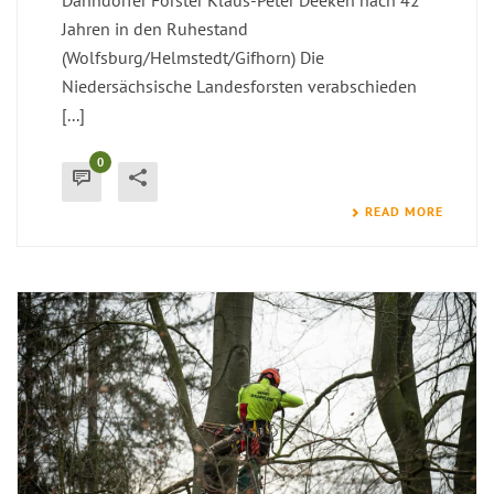
Danndorfer Förster Klaus-Peter Deeken nach 42
Jahren in den Ruhestand
(Wolfsburg/Helmstedt/Gifhorn) Die
Niedersächsische Landesforsten verabschieden
[...]
0
READ MORE