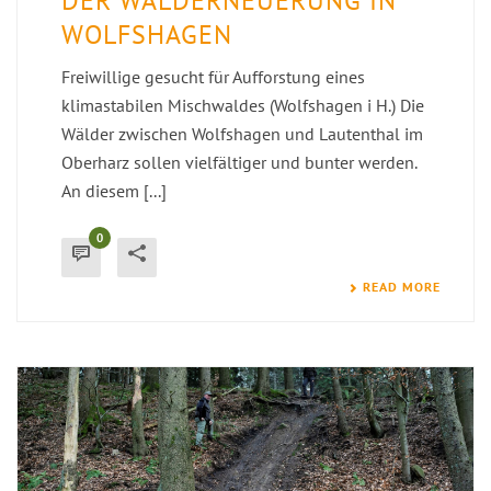
DER WALDERNEUERUNG IN
WOLFSHAGEN
Freiwillige gesucht für Aufforstung eines
klimastabilen Mischwaldes (Wolfshagen i H.) Die
Wälder zwischen Wolfshagen und Lautenthal im
Oberharz sollen vielfältiger und bunter werden.
An diesem [...]
0
READ MORE