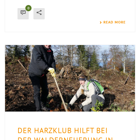
0
READ MORE
DER HARZKLUB HILFT BEI