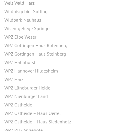
Welt Wald Harz
Wildnisgebiet Solling
Wildpark Neuhaus
Wisentgehege Springe
WPZ Elbe Weser
WPZ Göttingen Haus Rotenberg
WPZ Göttingen Haus Steinberg
WPZ Hahnhorst
WPZ Hannover Hildesheim
WPZ Harz
WPZ Lüneburger Heide
WPZ Nienburger Land
WPZ Ostheide
WPZ Ostheide – Haus Oerrel
WPZ Ostheide – Haus Siedenholz
WPZ RUZ Angebote