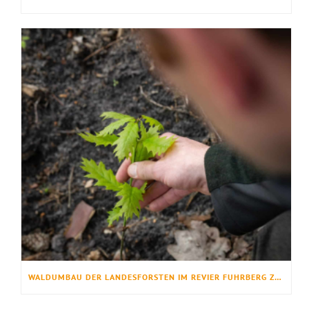
WALDUMBAU DER LANDESFORSTEN IM REVIER FUHRBERG ZEIGT ERFOLG