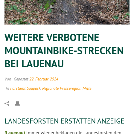
WEITERE VERBOTENE
MOUNTAINBIKE-STRECKEN
BEI LAUENAU
Von
Gepostet
22. Februar 2024
In
Forstamt Saupark
,
Regionale Presseregion Mitte
LANDESFORSTEN ERSTATTEN ANZEIGE
(Lauenau)
Immer wieder beklagen die Landesforsten den