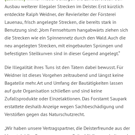
Ausbau weiterer illegaler Strecken im Deister. Erst kürzlich
entdeckte Ralph Weidner, der Revierleiter der Försterei
Lauenau, frisch angelegte Strecken, die bereits stark in
Benutzung sind: „Vom Fernsehturm hangabwärts ziehen sich
die Strecken wie ein Spinnennetz durch den Wald. Auch die
neu angelegten Strecken, mit eingebauten Sprüngen und
befestigten Steilkurven sind in dieser Gegend angelegt.“
Die Illegalität ihres Tuns ist den Tätern dabei bewusst. Für
Weidner ist dieses Vorgehen zeitraubend und längst keine
Bagatelle mehr. Art und Umfang der Bautätigkeiten lassen
auf gute Organisation schließen und sind keine
Zufallsprodukte oder Einzelaktionen. Das Forstamt Saupark
erstattete deshalb Anzeige wegen Sachbeschädigung und
Verstößen gegen das Naturschutzrecht.
„Wir haben unsere Vertragspartner, die Deisterfreunde aus der