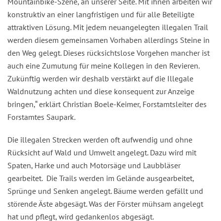
Mountainbike-Szene, an unserer Seite. Mit ihnen arbeiten wir
konstruktiv an einer langfristigen und für alle Beteiligte
attraktiven Lösung. Mit jedem neuangelegten illegalen Trail
werden diesem gemeinsamen Vorhaben allerdings Steine in
den Weg gelegt. Dieses rücksichtslose Vorgehen mancher ist
auch eine Zumutung für meine Kollegen in den Revieren.
Zukünftig werden wir deshalb verstärkt auf die Illegale
Waldnutzung achten und diese konsequent zur Anzeige
bringen,“ erklärt Christian Boele-Keimer, Forstamtsleiter des
Forstamtes Saupark.
Die illegalen Strecken werden oft aufwendig und ohne
Rücksicht auf Wald und Umwelt angelegt. Dazu wird mit
Spaten, Harke und auch Motorsäge und Laubbläser
gearbeitet. Die Trails werden im Gelände ausgearbeitet,
Sprünge und Senken angelegt. Bäume werden gefällt und
störende Äste abgesägt. Was der Förster mühsam angelegt
hat und pflegt, wird gedankenlos abgesägt.