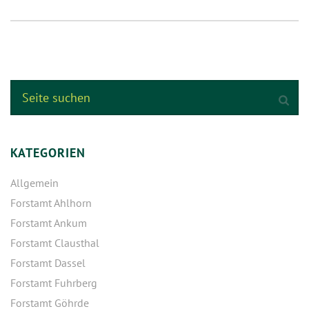
KATEGORIEN
Allgemein
Forstamt Ahlhorn
Forstamt Ankum
Forstamt Clausthal
Forstamt Dassel
Forstamt Fuhrberg
Forstamt Göhrde