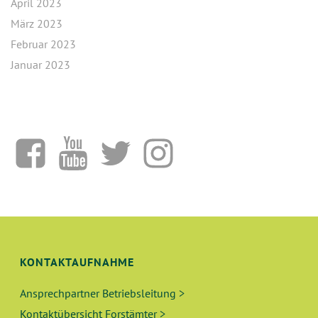
April 2023
März 2023
Februar 2023
Januar 2023
KONTAKTAUFNAHME
Ansprechpartner Betriebsleitung >
Kontaktübersicht Forstämter >