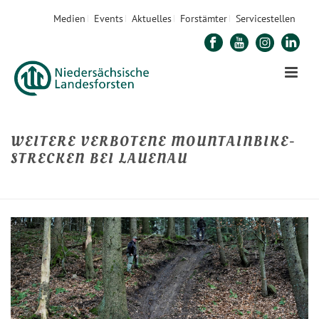
Medien
Events
Aktuelles
Forstämter
Servicestellen
WEITERE VERBOTENE MOUNTAINBIKE-
STRECKEN BEI LAUENAU
STARTSEITE
»
WEITERE VERBOTENE MOUNTAINBIKE-STRECKEN BEI LAUENAU