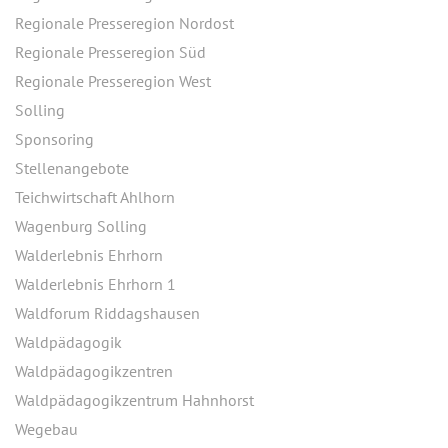
Regionale Presseregion Nordost
Regionale Presseregion Süd
Regionale Presseregion West
Solling
Sponsoring
Stellenangebote
Teichwirtschaft Ahlhorn
Wagenburg Solling
Walderlebnis Ehrhorn
Walderlebnis Ehrhorn 1
Waldforum Riddagshausen
Waldpädagogik
Waldpädagogikzentren
Waldpädagogikzentrum Hahnhorst
Wegebau