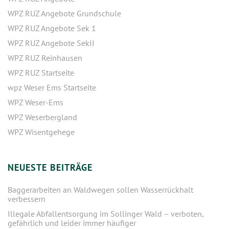
WPZ RUZ Angebote Grundschule
WPZ RUZ Angebote Sek 1
WPZ RUZ Angebote SekII
WPZ RUZ Reinhausen
WPZ RUZ Startseite
wpz Weser Ems Startseite
WPZ Weser-Ems
WPZ Weserbergland
WPZ Wisentgehege
NEUESTE BEITRÄGE
Baggerarbeiten an Waldwegen sollen Wasserrückhalt
verbessern
Illegale Abfallentsorgung im Sollinger Wald – verboten,
gefährlich und leider immer häufiger