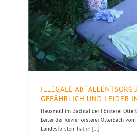
ILLEGALE ABFALLENTSORGU
GEFÄHRLICH UND LEIDER 
Hausmüll im Bachtal der Försterei Otte
Leiter der Revierförsterei Otterbach vo
Landesforsten, hat in [...]