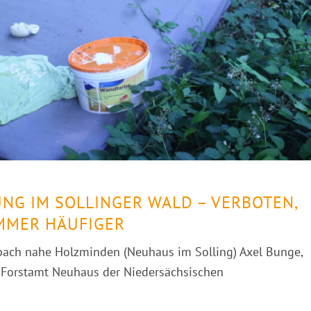
NG IM SOLLINGER WALD – VERBOTEN,
IMMER HÄUFIGER
rbach nahe Holzminden (Neuhaus im Solling) Axel Bunge,
m Forstamt Neuhaus der Niedersächsischen