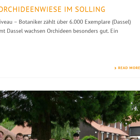
ORCHIDEENWIESE IM SOLLING
iveau – Botaniker zählt über 6.000 Exemplare (Dassel)
amt Dassel wachsen Orchideen besonders gut. Ein
READ MOR