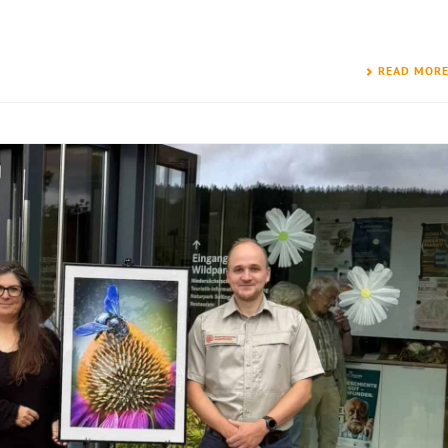
READ MOR