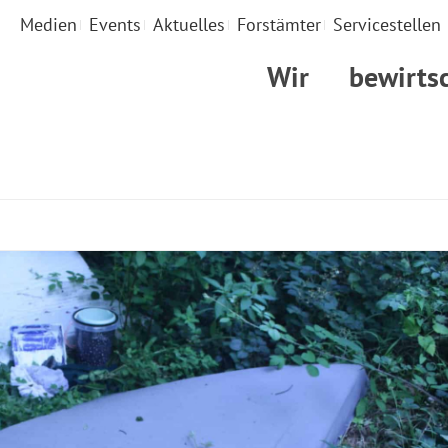
Medien
Events
Aktuelles
Forstämter
Servicestellen
Wir
bewirts
STA