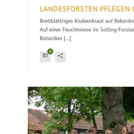
LANDESFORSTEN PFLEGEN 
Breitblättriges Knabenkraut auf Rekordn
Auf einer Feuchtwiese im Solling-Forst
Botaniker [...]
0