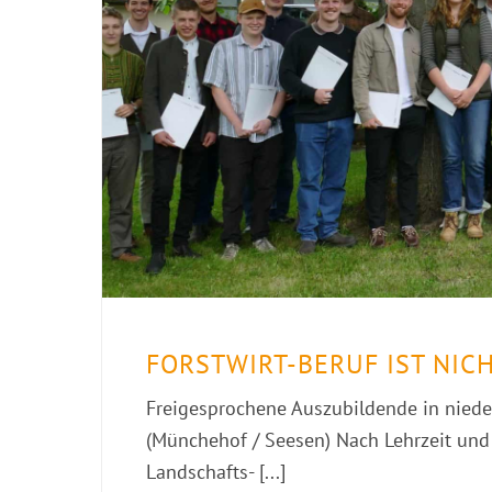
FORSTWIRT-BERUF IST NIC
Freigesprochene Auszubildende in nieder
(Münchehof / Seesen) Nach Lehrzeit und 
Landschafts- [...]