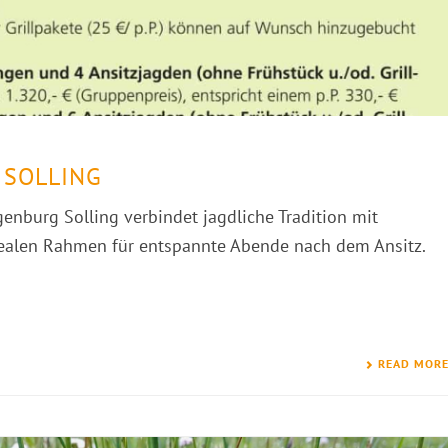
 SOLLING
enburg Solling verbindet jagdliche Tradition mit
idealen Rahmen für entspannte Abende nach dem Ansitz.
READ MOR