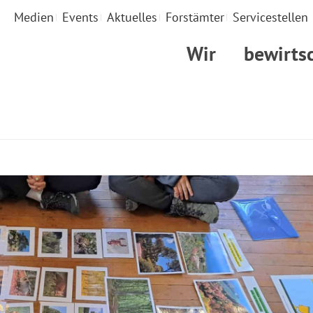
Medien
Events
Aktuelles
Forstämter
Servicestellen
Wir
bewirts
STARTSEITE
»
WALDPÄD