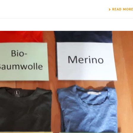
READ MOR