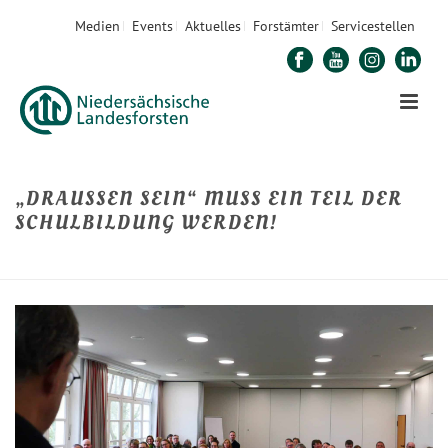
Medien
Events
Aktuelles
Forstämter
Servicestellen
„DRAUSSEN SEIN“ MUSS EIN TEIL DER S
CHULBILDUNG WERDEN!
STARTSEITE
»
„DRAUSSEN SEIN“ MUSS EIN TEIL DER SCHULBILDUNG WERDEN!