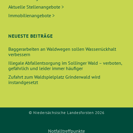
Aktuelle Stellenangebote >
Immobilienangebote >
NEUESTE BEITRÄGE
Baggerarbeiten an Waldwegen sollen Wasserrückhalt
verbessern
Illegale Abfallentsorgung im Sollinger Wald – verboten,
gefährlich und leider immer häufiger
Zufahrt zum Waldspielplatz Grinderwald wird
instandgesetzt
© Niedersächsische Landesforsten 2026
Notfalltreffpunkte