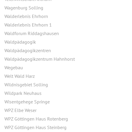
Wagenburg Solling
Walderlebnis Ehrhorn
Walderlebnis Ehrhorn 1
Waldforum Riddagshausen
Waldpädagogik
Waldpädagogikzentren
Waldpädagogikzentrum Hahnhorst
Wegebau
Welt Wald Harz
Wildnisgebiet Solling
Wildpark Neuhaus
Wisentgehege Springe
WPZ Elbe Weser
WPZ Göttingen Haus Rotenberg
WPZ Göttingen Haus Steinberg