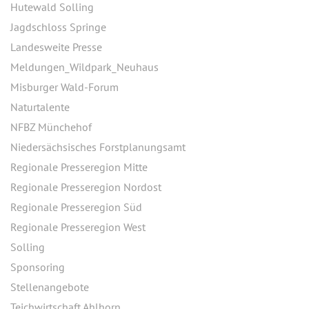
Hutewald Solling
Jagdschloss Springe
Landesweite Presse
Meldungen_Wildpark_Neuhaus
Misburger Wald-Forum
Naturtalente
NFBZ Münchehof
Niedersächsisches Forstplanungsamt
Regionale Presseregion Mitte
Regionale Presseregion Nordost
Regionale Presseregion Süd
Regionale Presseregion West
Solling
Sponsoring
Stellenangebote
Teichwirtschaft Ahlhorn