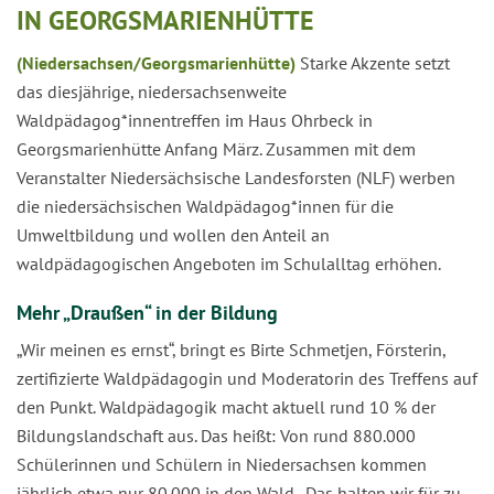
IN GEORGSMARIENHÜTTE
(Niedersachsen/Georgsmarienhütte)
Starke Akzente setzt
das diesjährige, niedersachsenweite
Waldpädagog*innentreffen im Haus Ohrbeck in
Georgsmarienhütte Anfang März. Zusammen mit dem
Veranstalter Niedersächsische Landesforsten (NLF) werben
die niedersächsischen Waldpädagog*innen für die
Umweltbildung und wollen den Anteil an
waldpädagogischen Angeboten im Schulalltag erhöhen.
Mehr „Draußen“ in der Bildung
„Wir meinen es ernst“, bringt es Birte Schmetjen, Försterin,
zertifizierte Waldpädagogin und Moderatorin des Treffens auf
den Punkt. Waldpädagogik macht aktuell rund 10 % der
Bildungslandschaft aus. Das heißt: Von rund 880.000
Schülerinnen und Schülern in Niedersachsen kommen
jährlich etwa nur 80.000 in den Wald. „Das halten wir für zu