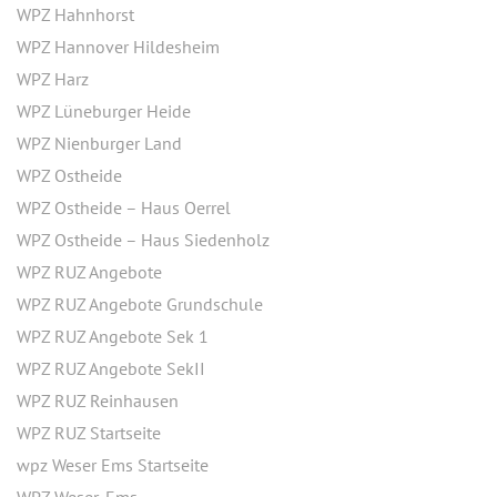
WPZ Hahnhorst
WPZ Hannover Hildesheim
WPZ Harz
WPZ Lüneburger Heide
WPZ Nienburger Land
WPZ Ostheide
WPZ Ostheide – Haus Oerrel
WPZ Ostheide – Haus Siedenholz
WPZ RUZ Angebote
WPZ RUZ Angebote Grundschule
WPZ RUZ Angebote Sek 1
WPZ RUZ Angebote SekII
WPZ RUZ Reinhausen
WPZ RUZ Startseite
wpz Weser Ems Startseite