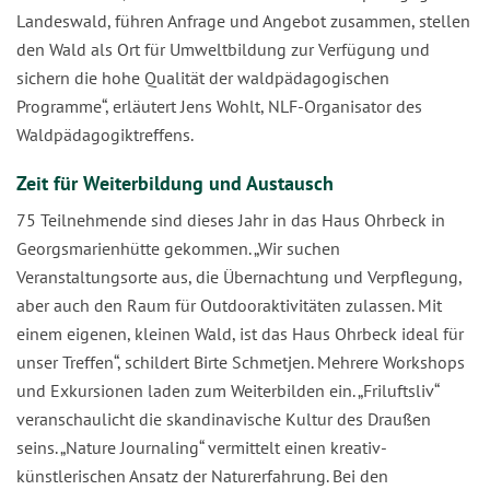
Landeswald, führen Anfrage und Angebot zusammen, stellen
den Wald als Ort für Umweltbildung zur Verfügung und
sichern die hohe Qualität der waldpädagogischen
Programme“, erläutert Jens Wohlt, NLF-Organisator des
Waldpädagogiktreffens.
Zeit für Weiterbildung und Austausch
75 Teilnehmende sind dieses Jahr in das Haus Ohrbeck in
Georgsmarienhütte gekommen. „Wir suchen
Veranstaltungsorte aus, die Übernachtung und Verpflegung,
aber auch den Raum für Outdooraktivitäten zulassen. Mit
einem eigenen, kleinen Wald, ist das Haus Ohrbeck ideal für
unser Treffen“, schildert Birte Schmetjen. Mehrere Workshops
und Exkursionen laden zum Weiterbilden ein. „Friluftsliv“
veranschaulicht die skandinavische Kultur des Draußen
seins. „Nature Journaling“ vermittelt einen kreativ-
künstlerischen Ansatz der Naturerfahrung. Bei den