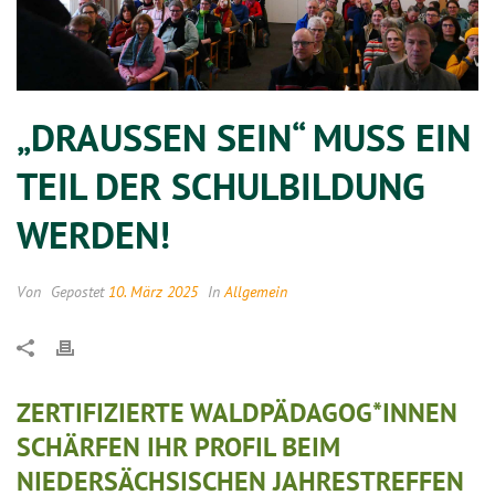
„DRAUSSEN SEIN“ MUSS EIN T
EIL DER SCHULBILDUNG W
ERDEN!
Von
Gepostet
10. März 2025
In
Allgemein
ZERTIFIZIERTE WALDPÄDAGOG*INNEN
SCHÄRFEN IHR PROFIL BEIM
NIEDERSÄCHSISCHEN JAHRESTREFFEN