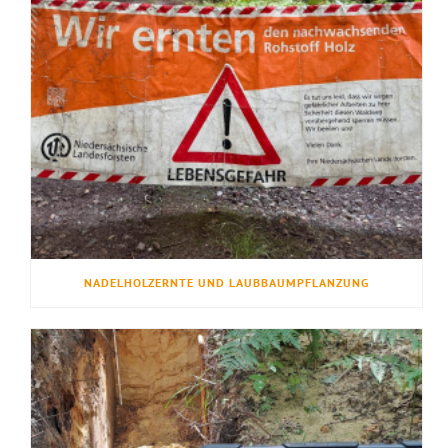
NADELHOLZERNTE UND LAUBBAUMPFLANZUNG