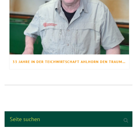
33 JAHRE IN DER TEICHWIRTSCHAFT AHLHORN DEN TRAUMBERUF GELEBT