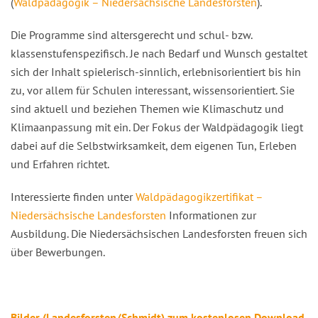
(
Waldpädagogik – Niedersächsische Landesforsten
).
Die Programme sind altersgerecht und schul- bzw.
klassenstufenspezifisch. Je nach Bedarf und Wunsch gestaltet
sich der Inhalt spielerisch-sinnlich, erlebnisorientiert bis hin
zu, vor allem für Schulen interessant, wissensorientiert. Sie
sind aktuell und beziehen Themen wie Klimaschutz und
Klimaanpassung mit ein. Der Fokus der Waldpädagogik liegt
dabei auf die Selbstwirksamkeit, dem eigenen Tun, Erleben
und Erfahren richtet.
Interessierte finden unter
Waldpädagogikzertifikat –
Niedersächsische Landesforsten
Informationen zur
Ausbildung. Die Niedersächsischen Landesforsten freuen sich
über Bewerbungen.
Bilder (Landesforsten/Schmidt) zum kostenlosen Download