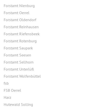
Forstamt Nienburg
Forstamt Oerrel
Forstamt Oldendorf
Forstamt Reinhausen
Forstamt Riefensbeek
Forstamt Rotenburg
Forstamt Saupark
Forstamt Seesen
Forstamt Sellhorn
Forstamt Unterlüß
Forstamt Wolfenbüttel
fsb
FSB Oerrel
Harz
Hutewald Solling