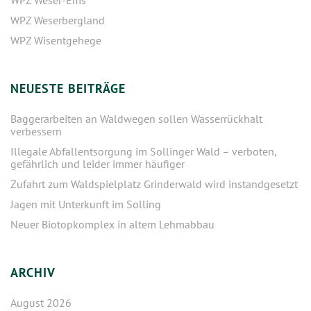
WPZ Weser-Ems
WPZ Weserbergland
WPZ Wisentgehege
NEUESTE BEITRÄGE
Baggerarbeiten an Waldwegen sollen Wasserrückhalt
verbessern
Illegale Abfallentsorgung im Sollinger Wald – verboten,
gefährlich und leider immer häufiger
Zufahrt zum Waldspielplatz Grinderwald wird instandgesetzt
Jagen mit Unterkunft im Solling
Neuer Biotopkomplex in altem Lehmabbau
ARCHIV
August 2026