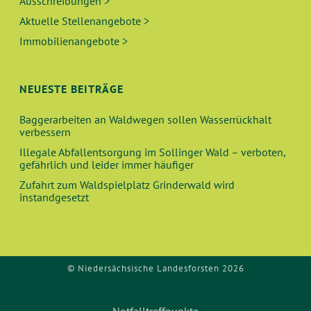
Ausschreibungen >
Aktuelle Stellenangebote >
Immobilienangebote >
NEUESTE BEITRÄGE
Baggerarbeiten an Waldwegen sollen Wasserrückhalt
verbessern
Illegale Abfallentsorgung im Sollinger Wald – verboten,
gefährlich und leider immer häufiger
Zufahrt zum Waldspielplatz Grinderwald wird
instandgesetzt
© Niedersächsische Landesforsten 2026
Notfalltreffpunkte