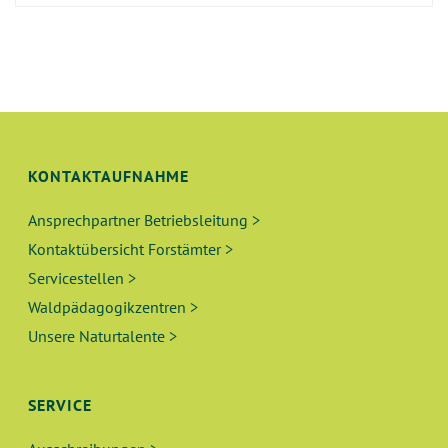
KONTAKTAUFNAHME
Ansprechpartner Betriebsleitung >
Kontaktübersicht Forstämter >
Servicestellen >
Waldpädagogikzentren >
Unsere Naturtalente >
SERVICE