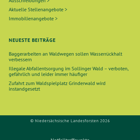
Ausschreibungen >
Aktuelle Stellenangebote >
Immobilienangebote >
NEUESTE BEITRÄGE
Baggerarbeiten an Waldwegen sollen Wasserrückhalt
verbessern
Illegale Abfallentsorgung im Sollinger Wald – verboten,
gefährlich und leider immer häufiger
Zufahrt zum Waldspielplatz Grinderwald wird
instandgesetzt
© Niedersächsische Landesforsten 2026
Notfalltreffpunkte