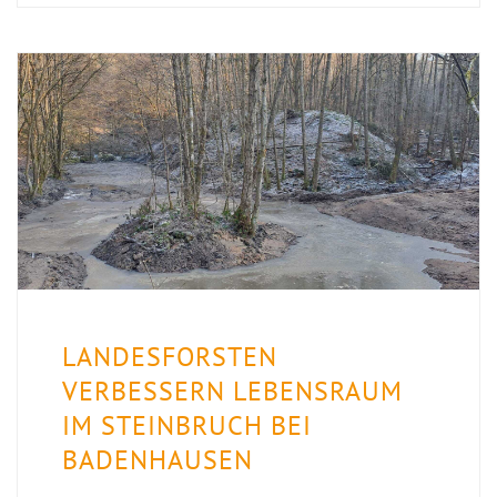
LANDESFORSTEN
VERBESSERN LEBENSRAUM
IM STEINBRUCH BEI
BADENHAUSEN