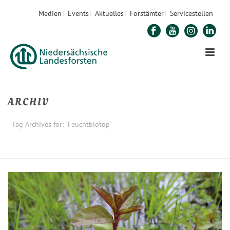
Medien
Events
Aktuelles
Forstämter
Servicestellen
ARCHIV
Tag Archives for: "Feuchtbiotop"
STARTSEITE
»
FEUCHTBIOTOP