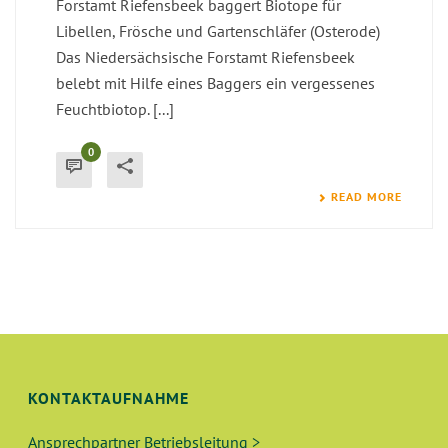
Forstamt Riefensbeek baggert Biotope für
Libellen, Frösche und Gartenschläfer (Osterode)
Das Niedersächsische Forstamt Riefensbeek
belebt mit Hilfe eines Baggers ein vergessenes
Feuchtbiotop. [...]
0
READ MORE
KONTAKTAUFNAHME
Ansprechpartner Betriebsleitung >