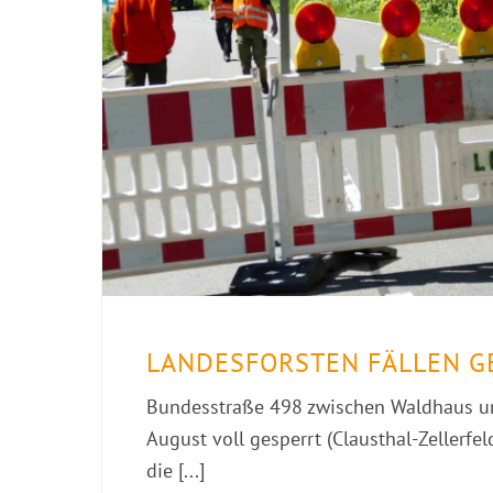
LANDESFORSTEN FÄLLEN G
Bundesstraße 498 zwischen Waldhaus un
August voll gesperrt (Clausthal-Zellerfe
die [...]