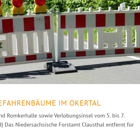
EFAHRENBÄUME IM OKERTAL
d Romkerhalle sowie Verlobungsinsel vom 5. bis 7.
ld) Das Niedersächsische Forstamt Clausthal entfernt für