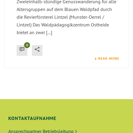
Zweieinhalb-stündige Genusswanderung für alle
Altersgruppen auf dem Blauen Waldpfad durch
die Revierförsterei Lintzel (Munster-Oerrel /
Lintzel) Das Waldpädagogikzentrum Ostheide
bietet an zwei [...]
0
READ MORE
KONTAKTAUFNAHME
Ansprechpartner Betriebsleitung >