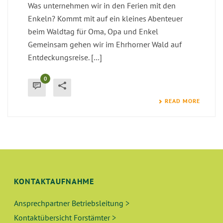
Was unternehmen wir in den Ferien mit den
Enkeln? Kommt mit auf ein kleines Abenteuer
beim Waldtag für Oma, Opa und Enkel
Gemeinsam gehen wir im Ehrhorner Wald auf
Entdeckungsreise. […]
0
READ MORE
KONTAKTAUFNAHME
Ansprechpartner Betriebsleitung >
Kontaktübersicht Forstämter >