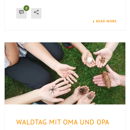
0
READ MORE
WALDTAG MIT OMA UND OPA