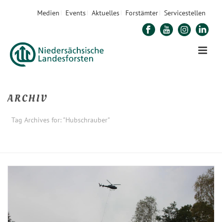
Medien
Events
Aktuelles
Forstämter
Servicestellen
ARCHIV
Tag Archives for: "Hubschrauber"
STARTSEITE
»
HUBSCHRAUBER