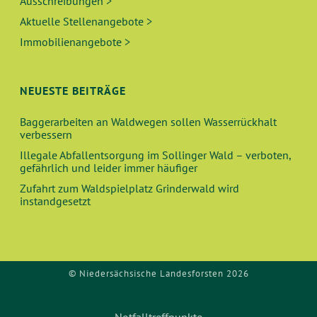
Ausschreibungen >
Aktuelle Stellenangebote >
Immobilienangebote >
NEUESTE BEITRÄGE
Baggerarbeiten an Waldwegen sollen Wasserrückhalt
verbessern
Illegale Abfallentsorgung im Sollinger Wald – verboten,
gefährlich und leider immer häufiger
Zufahrt zum Waldspielplatz Grinderwald wird
instandgesetzt
© Niedersächsische Landesforsten 2026
Notfalltreffpunkte