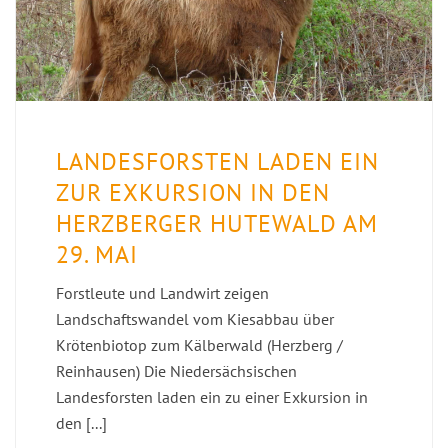
LANDESFORSTEN LADEN EIN
ZUR EXKURSION IN DEN
HERZBERGER HUTEWALD AM
29. MAI
Forstleute und Landwirt zeigen
Landschaftswandel vom Kiesabbau über
Krötenbiotop zum Kälberwald (Herzberg /
Reinhausen) Die Niedersächsischen
Landesforsten laden ein zu einer Exkursion in
den [...]