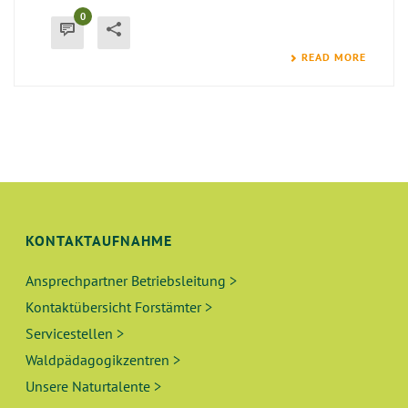
0
READ MORE
KONTAKTAUFNAHME
Ansprechpartner Betriebsleitung >
Kontaktübersicht Forstämter >
Servicestellen >
Waldpädagogikzentren >
Unsere Naturtalente >