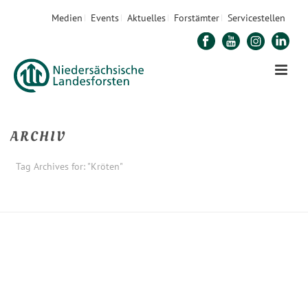
Medien
Events
Aktuelles
Forstämter
Servicestellen
ARCHIV
Tag Archives for: "Kröten"
STARTSEITE
»
KRÖTEN