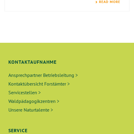
READ MORE
KONTAKTAUFNAHME
Ansprechpartner Betriebsleitung >
Kontaktübersicht Forstämter >
Servicestellen >
Waldpädagogikzentren >
Unsere Naturtalente >
SERVICE