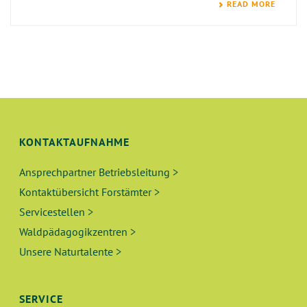
READ MORE
KONTAKTAUFNAHME
Ansprechpartner Betriebsleitung >
Kontaktübersicht Forstämter >
Servicestellen >
Waldpädagogikzentren >
Unsere Naturtalente >
SERVICE