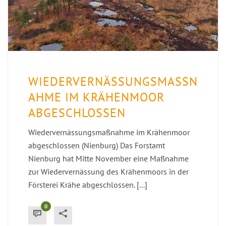
WIEDERVERNÄSSUNGSMASSNA
HME IM KRÄHENMOOR A
BGESCHLOSSEN
Wiedervernässungsmaßnahme im Krähenmoor
abgeschlossen (Nienburg) Das Forstamt
Nienburg hat Mitte November eine Maßnahme
zur Wiedervernässung des Krähenmoors in der
Försterei Krähe abgeschlossen. [...]
0