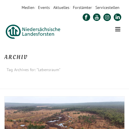
Medien
Events
Aktuelles
Forstämter
Servicestellen
ARCHIV
Tag Archives for: "Lebensraum"
STARTSEITE
»
LEBENSRAUM