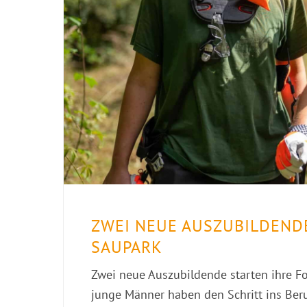
ZWEI NEUE AUSZUBILDENDE
SAUPARK
Zwei neue Auszubildende starten ihre Fo
junge Männer haben den Schritt ins Be