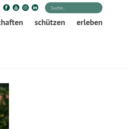
chaften
schützen
erleben
STARTSEITE
»
MOTORSÄGENKURS