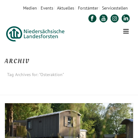
Medien
Events
Aktuelles
Forstämter
Servicestellen
ARCHIV
Tag Archives for: "Osteraktion"
STARTSEITE
»
OSTERAKTION