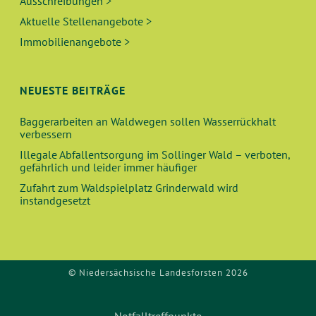
Ausschreibungen >
Aktuelle Stellenangebote >
Immobilienangebote >
NEUESTE BEITRÄGE
Baggerarbeiten an Waldwegen sollen Wasserrückhalt
verbessern
Illegale Abfallentsorgung im Sollinger Wald – verboten,
gefährlich und leider immer häufiger
Zufahrt zum Waldspielplatz Grinderwald wird
instandgesetzt
© Niedersächsische Landesforsten 2026
Notfalltreffpunkte