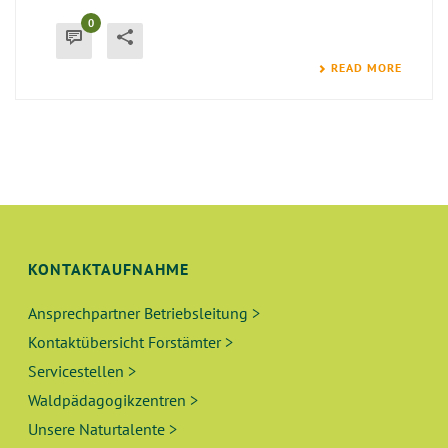
0
READ MORE
KONTAKTAUFNAHME
Ansprechpartner Betriebsleitung >
Kontaktübersicht Forstämter >
Servicestellen >
Waldpädagogikzentren >
Unsere Naturtalente >