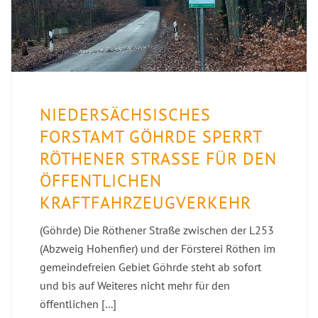
NIEDERSÄCHSISCHES
FORSTAMT GÖHRDE SPERRT
RÖTHENER STRASSE FÜR DEN Ö
FFENTLICHEN K
RAFTFAHRZEUGVERKEHR
(Göhrde) Die Röthener Straße zwischen der L253
(Abzweig Hohenfier) und der Försterei Röthen im
gemeindefreien Gebiet Göhrde steht ab sofort
und bis auf Weiteres nicht mehr für den
öffentlichen [...]