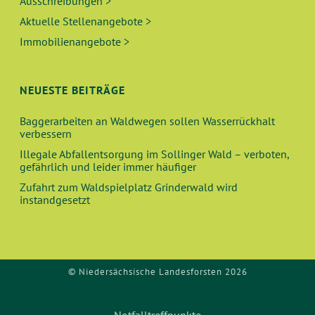
Ausschreibungen >
Aktuelle Stellenangebote >
Immobilienangebote >
NEUESTE BEITRÄGE
Baggerarbeiten an Waldwegen sollen Wasserrückhalt
verbessern
Illegale Abfallentsorgung im Sollinger Wald – verboten,
gefährlich und leider immer häufiger
Zufahrt zum Waldspielplatz Grinderwald wird
instandgesetzt
© Niedersächsische Landesforsten 2026
Notfalltreffpunkte