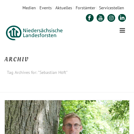
Medien
Events
Aktuelles
Forstämter
Servicestellen
ARCHIV
Tag Archives for: "Sebastian Höft"
STARTSEITE
»
SEBASTIAN HÖFT