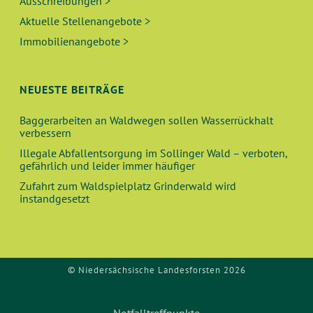
Ausschreibungen >
Aktuelle Stellenangebote >
Immobilienangebote >
NEUESTE BEITRÄGE
Baggerarbeiten an Waldwegen sollen Wasserrückhalt
verbessern
Illegale Abfallentsorgung im Sollinger Wald – verboten,
gefährlich und leider immer häufiger
Zufahrt zum Waldspielplatz Grinderwald wird
instandgesetzt
© Niedersächsische Landesforsten 2026
Notfalltreffpunkte