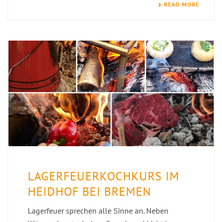
READ MORE
LAGERFEUERKOCHKURS IM
HEIDHOF BEI BREMEN
Lagerfeuer sprechen alle Sinne an. Neben