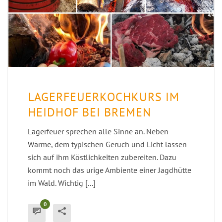
LAGERFEUERKOCHKURS IM
HEIDHOF BEI BREMEN
Lagerfeuer sprechen alle Sinne an. Neben
Wärme, dem typischen Geruch und Licht lassen
sich auf ihm Köstlichkeiten zubereiten. Dazu
kommt noch das urige Ambiente einer Jagdhütte
im Wald. Wichtig [...]
0