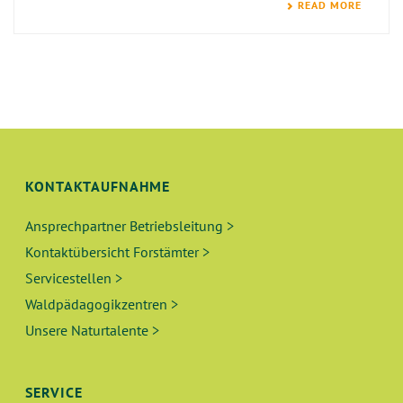
READ MORE
KONTAKTAUFNAHME
Ansprechpartner Betriebsleitung >
Kontaktübersicht Forstämter >
Servicestellen >
Waldpädagogikzentren >
Unsere Naturtalente >
SERVICE