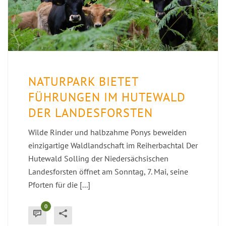
NATURPARK BIETET
FÜHRUNGEN IM HUTEWALD
DER LANDESFORSTEN
Wilde Rinder und halbzahme Ponys beweiden
einzigartige Waldlandschaft im Reiherbachtal Der
Hutewald Solling der Niedersächsischen
Landesforsten öffnet am Sonntag, 7. Mai, seine
Pforten für die [...]
0