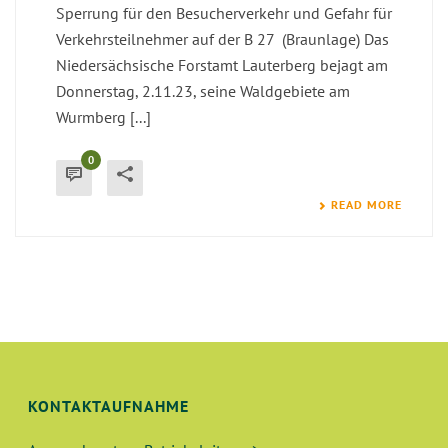
Sperrung für den Besucherverkehr und Gefahr für
Verkehrsteilnehmer auf der B 27 (Braunlage) Das
Niedersächsische Forstamt Lauterberg bejagt am
Donnerstag, 2.11.23, seine Waldgebiete am
Wurmberg [...]
0
READ MORE
KONTAKTAUFNAHME