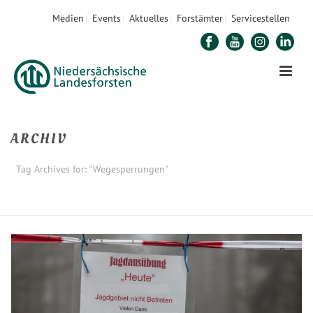
Medien
Events
Aktuelles
Forstämter
Servicestellen
ARCHIV
Tag Archives for: "Wegesperrungen"
STARTSEITE
»
WEGESPERRUNGEN