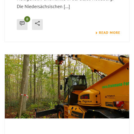
Die Niedersächsischen [...]
0
READ MORE