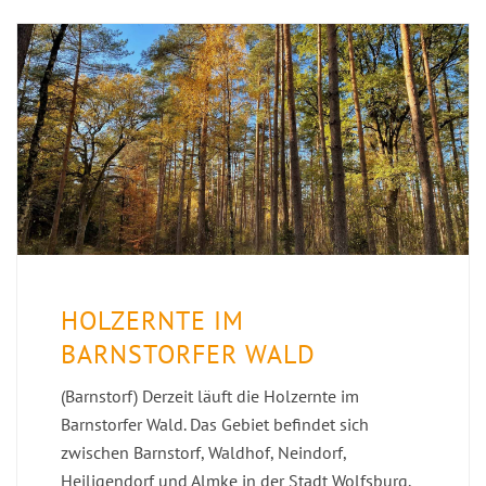
HOLZERNTE IM
BARNSTORFER WALD
(Barnstorf) Derzeit läuft die Holzernte im
Barnstorfer Wald. Das Gebiet befindet sich
zwischen Barnstorf, Waldhof, Neindorf,
Heiligendorf und Almke in der Stadt Wolfsburg.