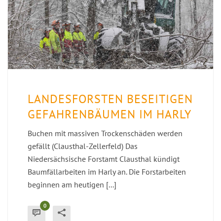
LANDESFORSTEN BESEITIGEN
GEFAHRENBÄUMEN IM HARLY
Buchen mit massiven Trockenschäden werden
gefällt (Clausthal-Zellerfeld) Das
Niedersächsische Forstamt Clausthal kündigt
Baumfällarbeiten im Harly an. Die Forstarbeiten
beginnen am heutigen [...]
0