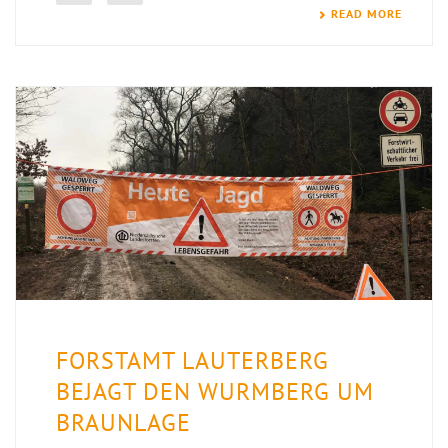
READ MORE
FORSTAMT LAUTERBERG
BEJAGT DEN WURMBERG UM
BRAUNLAGE