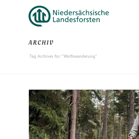
ARCHIV
Tag Archives for: "Wolfswanderung"