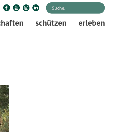
chaften
schützen
erleben
STARTSEITE
»
WOLFSWANDERUNG