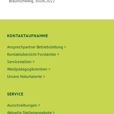
Braunschweig, 30.06.2022
KONTAKTAUFNAHME
Ansprechpartner Betriebsleitung >
Kontaktübersicht Forstämter >
Servicestellen >
Waldpädagogikzentren >
Unsere Naturtalente >
SERVICE
Ausschreibungen >
Aktuelle Stellenangebote >