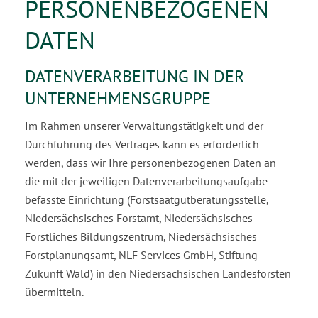
PERSONENBEZOGENEN
DATEN
DATENVERARBEITUNG IN DER
UNTERNEHMENSGRUPPE
Im Rahmen unserer Verwaltungstätigkeit und der
Durchführung des Vertrages kann es erforderlich
werden, dass wir Ihre personenbezogenen Daten an
die mit der jeweiligen Datenverarbeitungsauf­gabe
befasste Einrichtung (Forstsaatgutberatungsstelle,
Niedersächsisches Forstamt, Niedersächsisches
Forstliches Bildungszent­rum, Niedersächsisches
Forstplanungsamt, NLF Services GmbH, Stiftung
Zukunft Wald) in den Nieder­sächsischen Landesforsten
übermitteln.