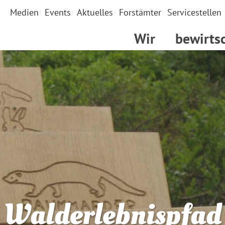
Medien
Events
Aktuelles
Forstämter
Servicestellen
Wir
bewirts
Walderlebnispfad