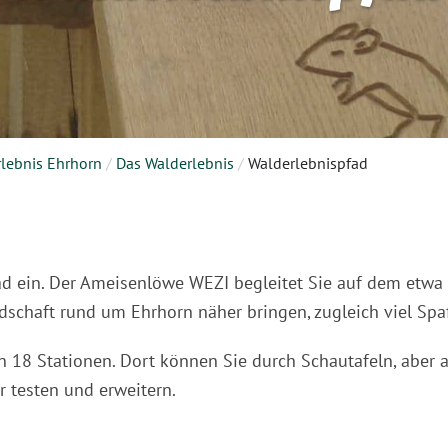
lebnis Ehrhorn
/
Das Walderlebnis
/
Walderlebnispfad
fad ein. Der Ameisenlöwe WEZI begleitet Sie auf dem et
ndschaft rund um Ehrhorn näher bringen, zugleich viel Sp
en 18 Stationen. Dort können Sie durch Schautafeln, aber
 testen und erweitern.