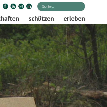
chaften
schützen
erleben