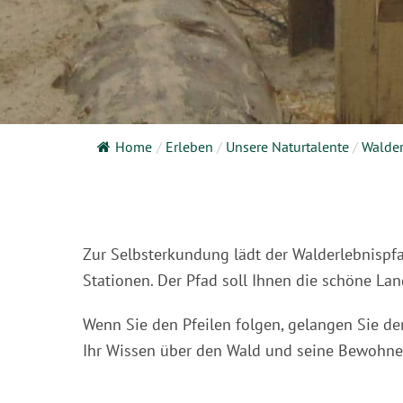
Home
/
Erleben
/
Unsere Naturtalente
/
Walder
Zur Selbsterkundung lädt der Walderlebnisp
Stationen. Der Pfad soll Ihnen die schöne La
Wenn Sie den Pfeilen folgen, gelangen Sie d
Ihr Wissen über den Wald und seine Bewohner