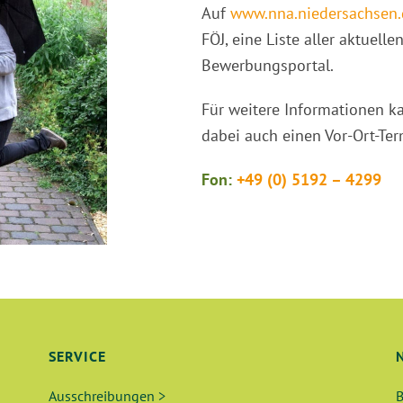
Auf
www.nna.niedersachsen.
FÖJ, eine Liste aller aktuell
Bewerbungsportal.
Für weitere Informationen k
dabei auch einen Vor-Ort-Ter
Fon:
+49 (0) 5192 – 4299
SERVICE
Ausschreibungen >
B