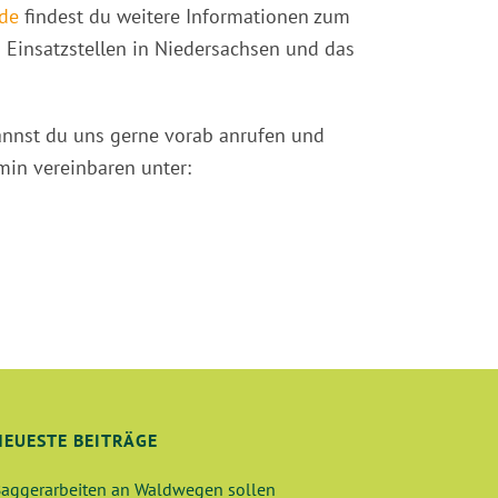
de
findest du weitere Informationen zum
en Einsatzstellen in Niedersachsen und das
annst du uns gerne vorab anrufen und
min vereinbaren unter:
NEUESTE BEITRÄGE
aggerarbeiten an Waldwegen sollen