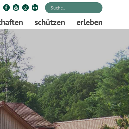
chaften
schützen
erleben