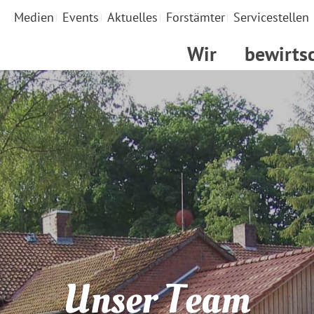
Medien
Events
Aktuelles
Forstämter
Servicestellen
Wir
bewirts
Unser Team