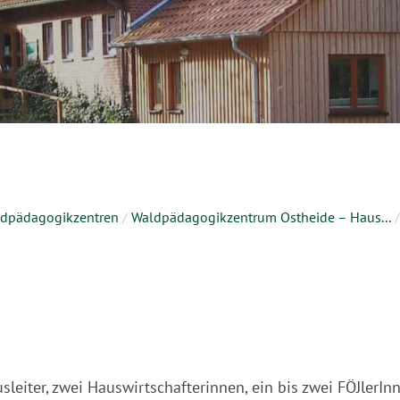
ldpädagogikzentren
/
Waldpädagogikzentrum Ostheide – Haus...
/
leiter, zwei Hauswirtschafterinnen, ein bis zwei FÖJlerInn