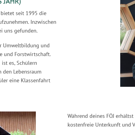
 JAHR)
 bietet seit 1995 die
 aufzunehmen. Inzwischen
ei uns gefunden.
er Umweltbildung und
 und Forstwirtschaft.
st es, Schülern
en den Lebensraum
üler eine Klassenfahrt
Während deines FÖJ erhältst
kostenfreie Unterkunft und V