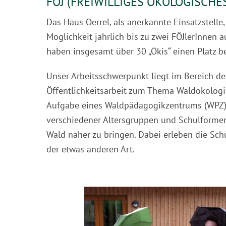
FÖJ (FREIWILLIGES ÖKOLOGISCHES
Das Haus Oerrel, als anerkannte Einsatzstelle,
Möglichkeit jährlich bis zu zwei FÖJlerInnen
haben insgesamt über 30 „Ökis“ einen Platz b
Unser Arbeitsschwerpunkt liegt im Bereich d
Öffentlichkeitsarbeit zum Thema Waldökologie
Aufgabe eines Waldpädagogikzentrums (WPZ) i
verschiedener Altersgruppen und Schulform
Wald näher zu bringen. Dabei erleben die Sch
der etwas anderen Art.