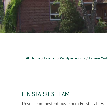
Home
/
Erleben
/
Waldpädagogik
/
Unsere Wa
EIN STARKES TEAM
Unser Team besteht aus einem Förster als Haus