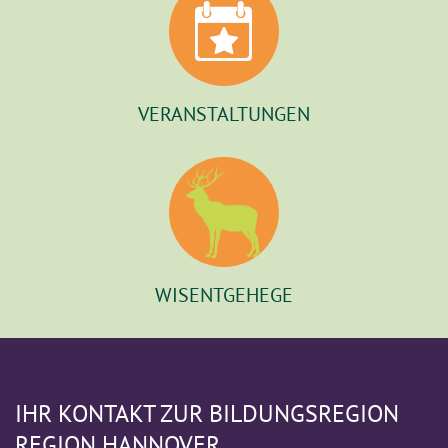
VERANSTALTUNGEN
WISENTGEHEGE
IHR KONTAKT ZUR BILDUNGSREGION
REGION HANNOVER