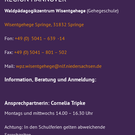
Waldpädagogikzentrum Wisentgehege
(Gehegeschule)
Wisentgehege Springe, 31832 Springe
Fon:
+49 (0) 5041 – 639 -14
Fax:
+49 (0) 5041 – 801 – 502
Mail:
wpz.wisentgehege@nlf.niedersachsen.de
Information, Beratung und Anmeldung:
Ansprechpartnerin: Cornelia Tripke
Montags und mittwochs 14.00 – 16.30 Uhr
Achtung: In den Schulferien gelten abweichende
Sprechzeiten