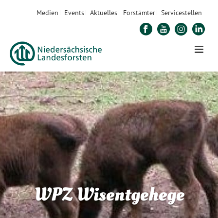
Medien
Events
Aktuelles
Forstämter
Servicestellen
WPZ Wisentgehege