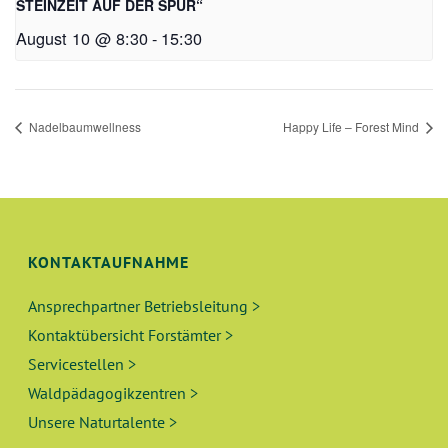
STEINZEIT AUF DER SPUR“
August 10 @ 8:30
-
15:30
Nadelbaumwellness
Happy Life – Forest Mind
KONTAKTAUFNAHME
Ansprechpartner Betriebsleitung >
Kontaktübersicht Forstämter >
Servicestellen >
Waldpädagogikzentren >
Unsere Naturtalente >