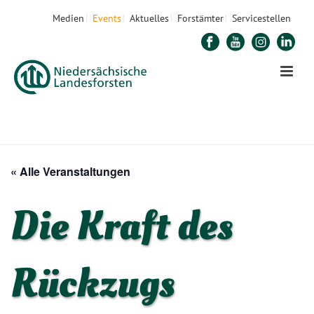
Medien
Events
Aktuelles
Forstämter
Servicestellen
STARTSEITE
»
VERANSTALTUNGEN
»
DIE KRAFT DES RÜCKZUGS
« Alle Veranstaltungen
Die Kraft des
Rückzugs