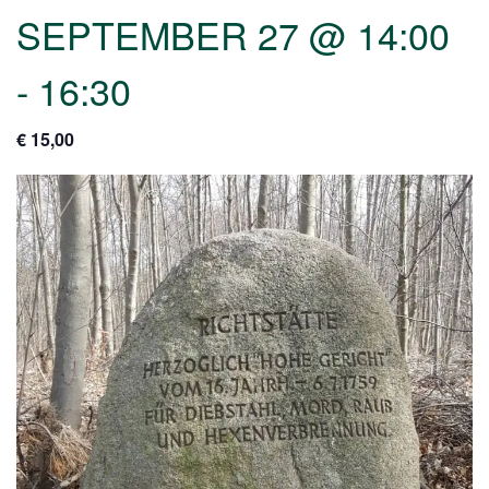
SEPTEMBER 27 @ 14:00
-
16:30
€ 15,00