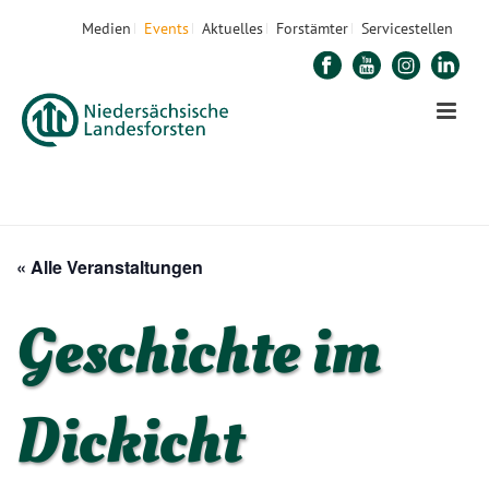
Medien
Events
Aktuelles
Forstämter
Servicestellen
STARTSEITE
»
VERANSTALTUNGEN
»
GESCHICHTE IM DICKICHT
« Alle Veranstaltungen
Geschichte im
Dickicht