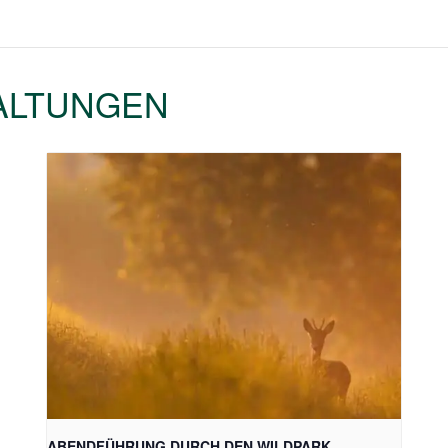
ALTUNGEN
ABENDFÜHRUNG DURCH DEN WILDPARK