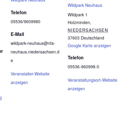
Wildpark Neuhaus
Telefon
Wildpark 1
05536/9609980
Holzminden
,
NIEDERSACHSEN
E-Mail
37603
Deutschland
wildpark-neuhaus@nfa-
Google Karte anzeigen
or
neuhaus.niedersachsen.d
Telefon
e
05536-960998-0
Veranstalter-Website
Veranstaltungsort-Website
anzeigen
anzeigen
g