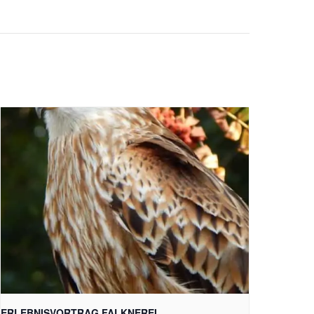
ERLEBNISVORTRAG FALKNEREI