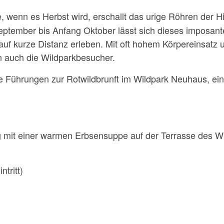
 wenn es Herbst wird, erschallt das urige Röhren der Hir
eptember bis Anfang Oktober lässt sich dieses imposant
auf kurze Distanz erleben. Mit oft hohem Körpereinsatz
rn auch die Wildparkbesucher.
he Führungen zur Rotwildbrunft im Wildpark Neuhaus, ein
ag mit einer warmen Erbsensuppe auf der Terrasse des 
tritt)