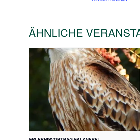
ÄHNLICHE VERANST
ERLEBNISVORTRAG FALKNEREI