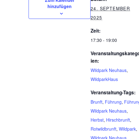
Zum Kalender
hinzufügen
24. SEPTEMBER
2025
Zeit:
17:30 - 19:00
Veranstaltungskateg
ien:
Wildpark Neuhaus
,
WildparkHaus
Veranstaltung-Tags:
Brunft
,
Führung
,
Führun
Wildpark Neuhaus
,
Herbst
,
Hirschbrunft
,
Rotwildbrunft
,
Wildpark
,
Wildpark Neuhaus