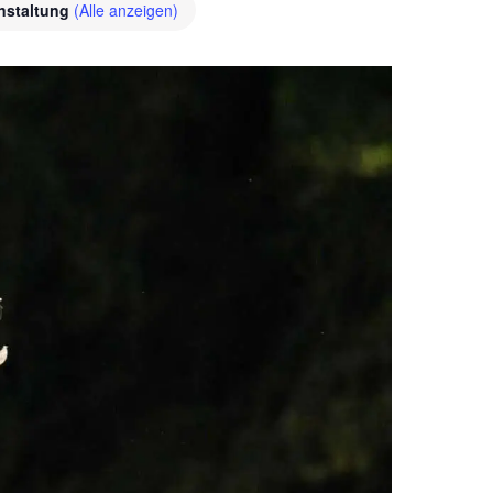
nstaltung
(Alle anzeigen)