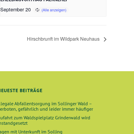
September 20
Hirschbrunft im Wildpark Neuhaus
NEUESTE BEITRÄGE
llegale Abfallentsorgung im Sollinger Wald –
erboten, gefährlich und leider immer häufiger
ufahrt zum Waldspielplatz Grinderwald wird
nstandgesetzt
agen mit Unterkunft im Solling