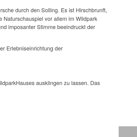
sche durch den Solling. Es ist Hirschbrunft,
e Naturschauspiel vor allem im Wildpark
 und imposanter Stimme beeindruckt der
er Erlebniseinrichtung der
WildparkHauses ausklingen zu lassen. Das