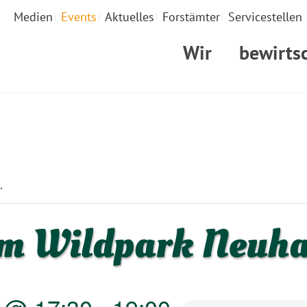
Medien
Events
Aktuelles
Forstämter
Servicestellen
Wir
bewirts
STARTSEIT
.
im Wildpark Neuh