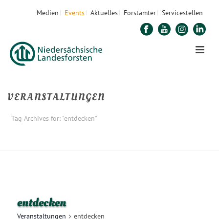
Medien
Events
Aktuelles
Forstämter
Servicestellen
VERANSTALTUNGEN
Tag Archives for: "entdecken"
STARTSEITE
»
ENTDECKEN
entdecken
Veranstaltungen
entdecken