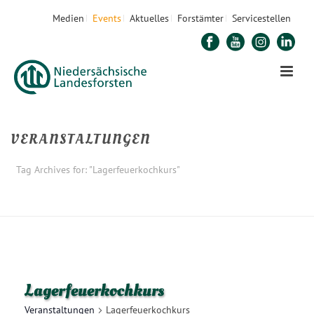
Medien
Events
Aktuelles
Forstämter
Servicestellen
VERANSTALTUNGEN
Tag Archives for: "Lagerfeuerkochkurs"
STARTSEITE
»
LAGERFEUERKOCHKURS
Lagerfeuerkochkurs
Veranstaltungen
Lagerfeuerkochkurs