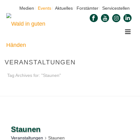
Medien
Events
Aktuelles
Forstämter
Servicestellen
VERANSTALTUNGEN
Tag Archives for: "Staunen"
STARTSEITE
»
STAUNEN
Staunen
Veranstaltungen
Staunen