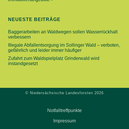
I
O
NEUESTE BEITRÄGE
N
Baggerarbeiten an Waldwegen sollen Wasserrückhalt
verbessern
Illegale Abfallentsorgung im Sollinger Wald – verboten,
gefährlich und leider immer häufiger
Zufahrt zum Waldspielplatz Grinderwald wird
instandgesetzt
© Niedersächsische Landesforsten 2026
Notfalltreffpunkte
Impressum