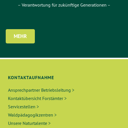
– Verantwortung für zukünftige Generationen –
MEHR
KONTAKTAUFNAHME
Ansprechpartner Betriebsleitung >
Kontaktübersicht Forstämter >
Servicestellen >
Waldpädagogikzentren >
Unsere Naturtalente >