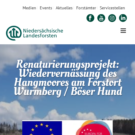
Medien
Events
Aktuelles
Forstämter
Servicestellen
Renaturierungsprojekt:
Wiedervernässung des
Hangmoores am Forstort
Wurmberg / Böser Hund