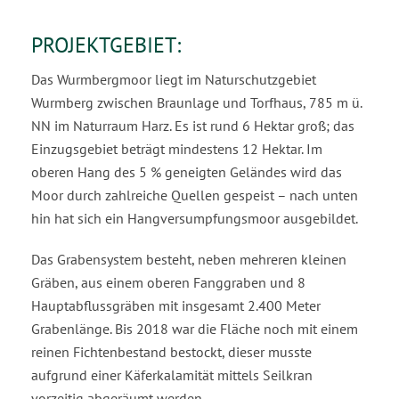
PROJEKTGEBIET:
Das Wurmbergmoor liegt im Naturschutzgebiet
Wurmberg zwischen Braunlage und Torfhaus, 785 m ü.
NN im Naturraum Harz. Es ist rund 6 Hektar groß; das
Einzugsgebiet beträgt mindestens 12 Hektar. Im
oberen Hang des 5 % geneigten Geländes wird das
Moor durch zahlreiche Quellen gespeist – nach unten
hin hat sich ein Hangversumpfungsmoor ausgebildet.
Das Grabensystem besteht, neben mehreren kleinen
Gräben, aus einem oberen Fanggraben und 8
Hauptabflussgräben mit insgesamt 2.400 Meter
Grabenlänge. Bis 2018 war die Fläche noch mit einem
reinen Fichtenbestand bestockt, dieser musste
aufgrund einer Käferkalamität mittels Seilkran
vorzeitig abgeräumt werden.