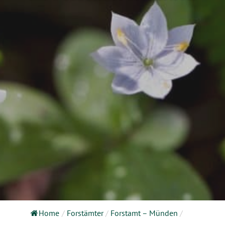
Home
/
Forstämter
/
Forstamt – Münden
/