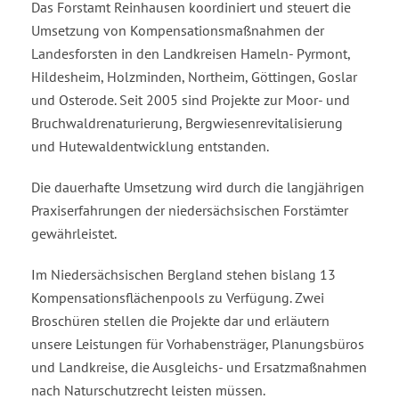
Das Forstamt Reinhausen koordiniert und steuert die
Umsetzung von Kompensationsmaßnahmen der
Landesforsten in den Landkreisen Hameln- Pyrmont,
Hildesheim, Holzminden, Northeim, Göttingen, Goslar
und Osterode. Seit 2005 sind Projekte zur Moor- und
Bruchwaldrenaturierung, Bergwiesenrevitalisierung
und Hutewaldentwicklung entstanden.
Die dauerhafte Umsetzung wird durch die langjährigen
Praxiserfahrungen der niedersächsischen Forstämter
gewährleistet.
Im Niedersächsischen Bergland stehen bislang 13
Kompensationsflächenpools zu Verfügung. Zwei
Broschüren stellen die Projekte dar und erläutern
unsere Leistungen für Vorhabensträger, Planungsbüros
und Landkreise, die Ausgleichs- und Ersatzmaßnahmen
nach Naturschutzrecht leisten müssen.