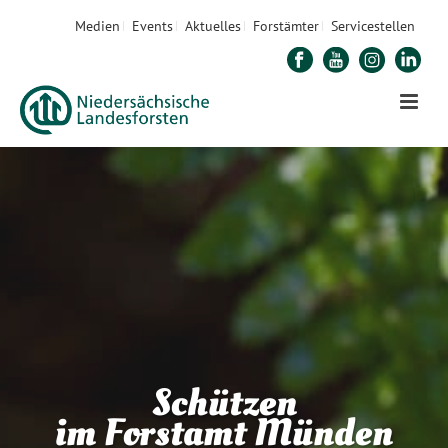
Medien
Events
Aktuelles
Forstämter
Servicestellen
Schützen
im Forstamt Münden