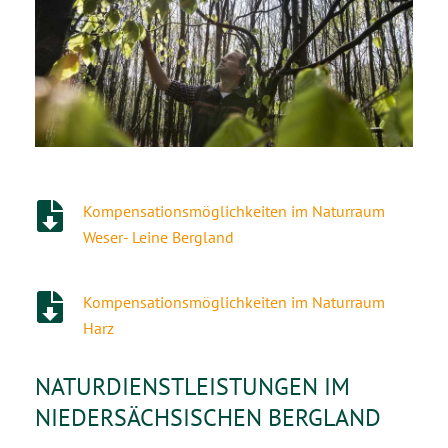
Kompensationsmöglichkeiten im Naturraum
Weser- Leine Bergland
Kompensationsmöglichkeiten im Naturraum
Harz
NATURDIENSTLEISTUNGEN IM
NIEDERSÄCHSISCHEN BERGLAND