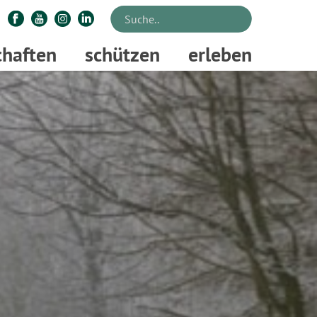
chaften
schützen
erleben