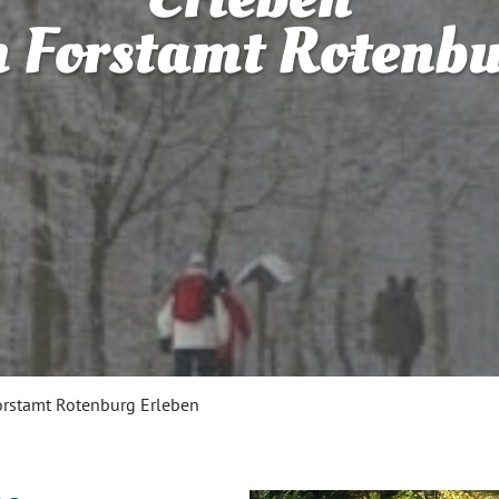
 Forstamt Rotenb
orstamt Rotenburg Erleben