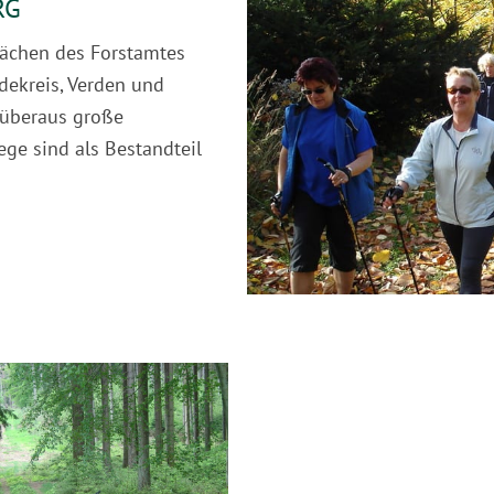
RG
lächen des Forstamtes
dekreis, Verden und
 überaus große
ge sind als Bestandteil