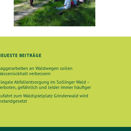
NEUESTE BEITRÄGE
aggerarbeiten an Waldwegen sollen
asserrückhalt verbessern
llegale Abfallentsorgung im Sollinger Wald –
erboten, gefährlich und leider immer häufiger
ufahrt zum Waldspielplatz Grinderwald wird
nstandgesetzt