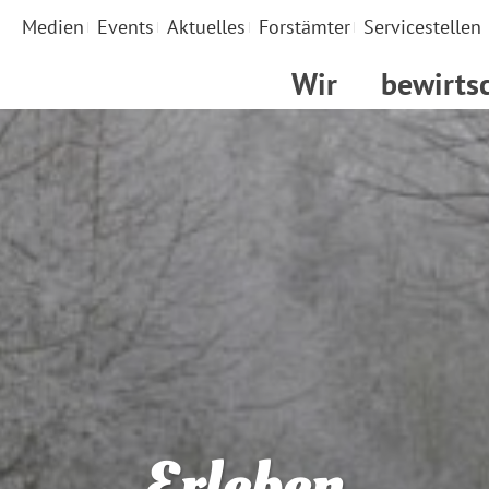
Medien
Events
Aktuelles
Forstämter
Servicestellen
Wir
bewirts
Erleben