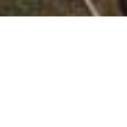
Instagram der
Niedersächsischen
Landesforsten