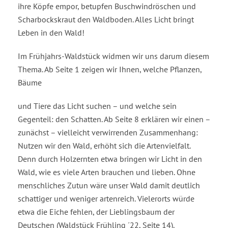
ihre Köpfe empor, betupfen Buschwindröschen und
Scharbockskraut den Waldboden. Alles Licht bringt
Leben in den Wald!
Im Frühjahrs-Waldstück widmen wir uns darum diesem
Thema. Ab Seite 1 zeigen wir Ihnen, welche Pflanzen,
Bäume
und Tiere das Licht suchen – und welche sein
Gegenteil: den Schatten. Ab Seite 8 erklären wir einen –
zunächst – vielleicht verwirrenden Zusammenhang:
Nutzen wir den Wald, erhöht sich die Artenvielfalt.
Denn durch Holzernten etwa bringen wir Licht in den
Wald, wie es viele Arten brauchen und lieben. Ohne
menschliches Zutun wäre unser Wald damit deutlich
schattiger und weniger artenreich. Vielerorts würde
etwa die Eiche fehlen, der Lieblingsbaum der
Deutschen (Waldstück Frühling ´22, Seite 14).