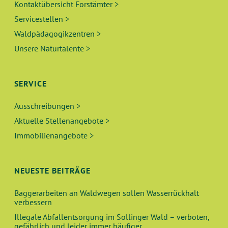
Kontaktübersicht Forstämter >
Servicestellen >
Waldpädagogikzentren >
Unsere Naturtalente >
SERVICE
Ausschreibungen >
Aktuelle Stellenangebote >
Immobilienangebote >
NEUESTE BEITRÄGE
Baggerarbeiten an Waldwegen sollen Wasserrückhalt
verbessern
Illegale Abfallentsorgung im Sollinger Wald – verboten,
gefährlich und leider immer häufiger