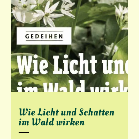
Wie Licht und Schatten
im Wald wirken
D