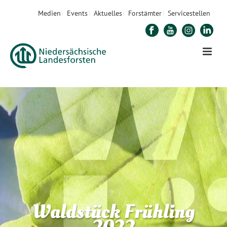
Medien
Events
Aktuelles
Forstämter
Servicestellen
Waldstück Frühling
2022