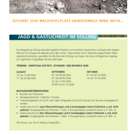
ZUFAHRT ZUM WALDSPIELPLATZ GRINDERWALD WIRD INSTANDGESETZT