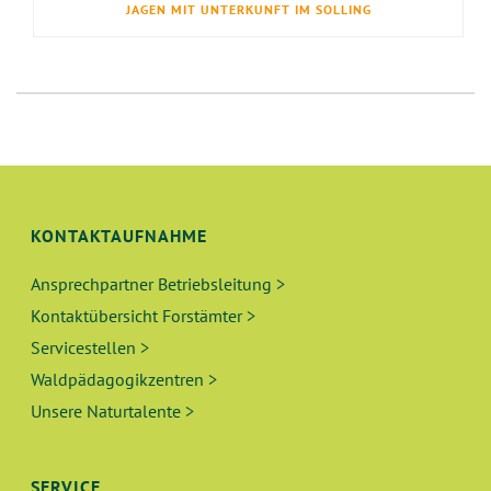
JAGEN MIT UNTERKUNFT IM SOLLING
KONTAKTAUFNAHME
Ansprechpartner Betriebsleitung >
Kontaktübersicht Forstämter >
Servicestellen >
Waldpädagogikzentren >
Unsere Naturtalente >
SERVICE