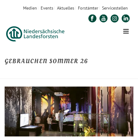
Medien
Events
Aktuelles
Forstämter
Servicestellen
GEBRAUCHEN SOMMER 26
STARTSEITE
»
GEBRAUCHEN SOMMER 26