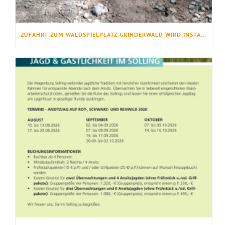
ZUFAHRT ZUM WALDSPIELPLATZ GRINDERWALD WIRD INSTANDGESETZT