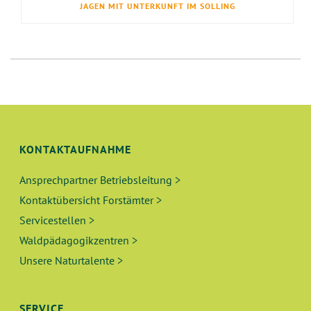
JAGEN MIT UNTERKUNFT IM SOLLING
KONTAKTAUFNAHME
Ansprechpartner Betriebsleitung >
Kontaktübersicht Forstämter >
Servicestellen >
Waldpädagogikzentren >
Unsere Naturtalente >
SERVICE