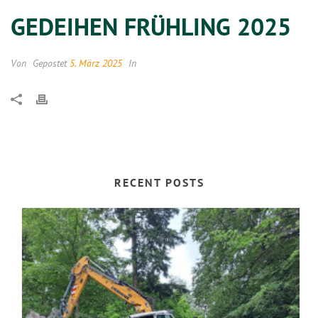
GEDEIHEN FRÜHLING 2025
Von
Gepostet
5. März 2025
In
RECENT POSTS